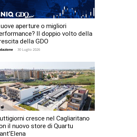
uove aperture o migliori
erformance? Il doppio volto della
rescita della GDO
dazione
-
30 Luglio 2026
uttigiorni cresce nel Cagliaritano
on il nuovo store di Quartu
ant’Elena