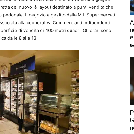
ratta del nuovo è layout destinato a punti vendita che
io pedonale. Il negozio è gestito dalla M.L.Supermercati
A
 associata alla cooperativa Commercianti Indipendenti
n
erficie di vendita di 400 metri quadri. Gli orari sono
e
ica dalle 8 alle 13.
Re
P
G
n