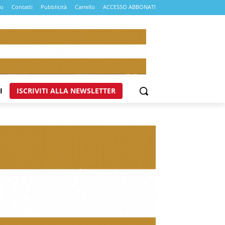
mo
Contatti
Pubblicità
Carrello
ACCESSO ABBONATI
I
ISCRIVITI ALLA NEWSLETTER