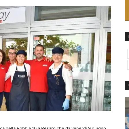
Luca della Robbia 10 a Pesaro che da venerdì 9 giugno