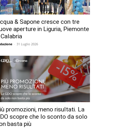
cqua & Sapone cresce con tre
uove aperture in Liguria, Piemonte
 Calabria
dazione
-
31 Luglio 2026
iù promozioni, meno risultati. La
DO scopre che lo sconto da solo
on basta più