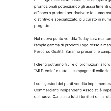
promozionali potenziando gli assortimenti con
affianca a prodotti per risolvere le numer
distintivo e specializzato, più curato in num
progetto.
Nel nuovo punto vendita Tuday sarà mantenu
l’ampia gamma di prodotti Logo rosso a mar
Percorso Qualità. Saranno presenti le campa
I clienti potranno fruire di promozioni a lor
“Mi Premio” e tutte le campagne di collezi
I soci gestori dei punti vendita implementera
Commercianti Indipendenti Associati è impeg
del nuovo Canale su tutti i territori della ret