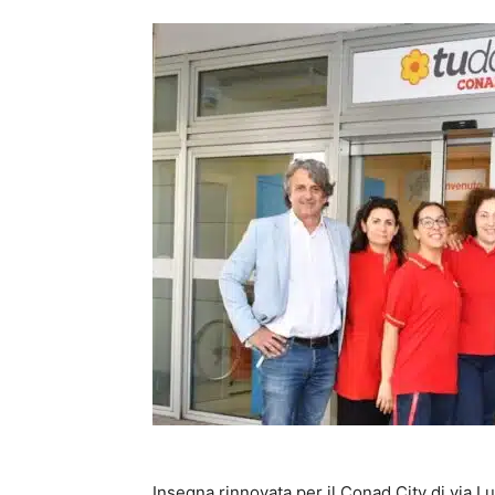
Insegna rinnovata per il Conad City di via 