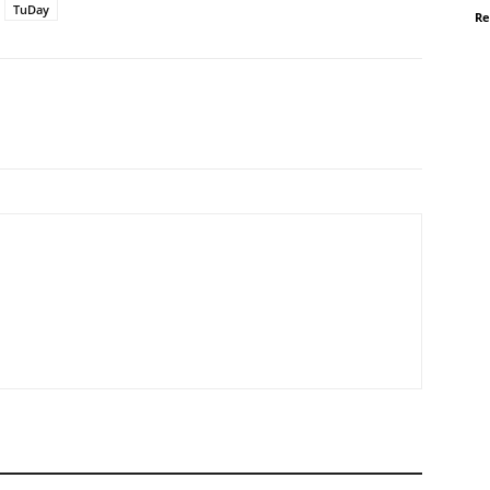
TuDay
Re