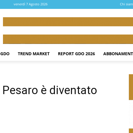
venerdì 7 Agosto 2026
Chi sia
 GDO
TREND MARKET
REPORT GDO 2026
ABBONAMENT
 Pesaro è diventato