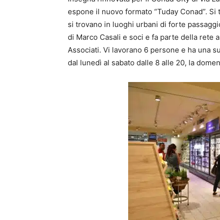
espone il nuovo formato “Tuday Conad”. Si t
si trovano in luoghi urbani di forte passagg
di Marco Casali e soci e fa parte della rete
Associati. Vi lavorano 6 persone e ha una sup
dal lunedì al sabato dalle 8 alle 20, la domen