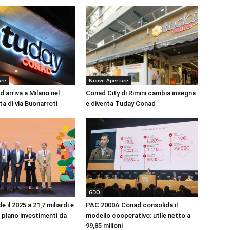
ure
Nuove Aperture
 arriva a Milano nel
Conad City di Rimini cambia insegna
a di via Buonarroti
e diventa Tuday Conad
GDO
 il 2025 a 21,7 miliardi e
PAC 2000A Conad consolida il
 piano investimenti da
modello cooperativo: utile netto a
99,85 milioni