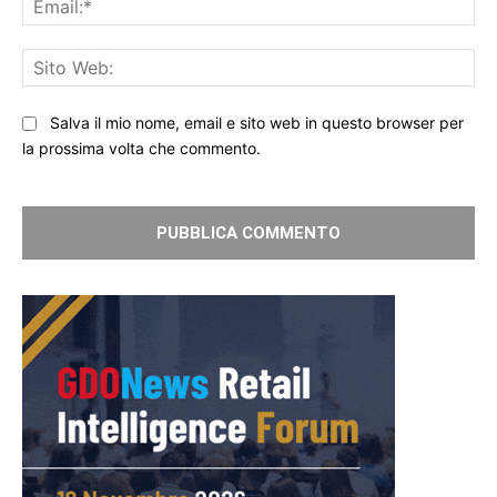
Sit
We
Salva il mio nome, email e sito web in questo browser per
la prossima volta che commento.