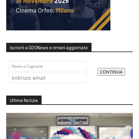
Iscriviti a GDONews e rimani aggiornato
Ultime Notizie