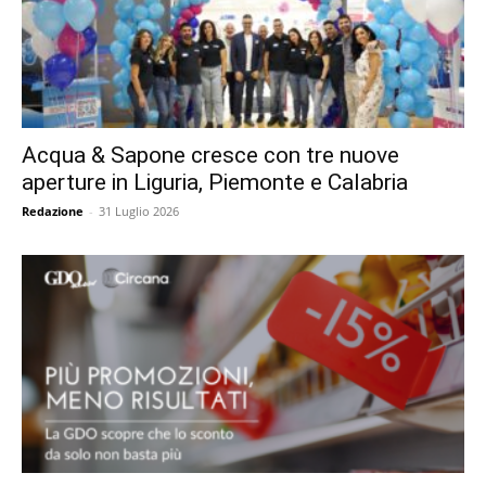
Acqua & Sapone cresce con tre nuove
aperture in Liguria, Piemonte e Calabria
Redazione
-
31 Luglio 2026