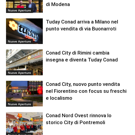
di Modena
Nuove Aperture
Tuday Conad arriva a Milano nel
punto vendita di via Buonarroti
Nuove Aperture
Conad City di Rimini cambia
insegna e diventa Tuday Conad
Nuove Aperture
Conad City, nuovo punto vendita
nel Fiorentino con focus su freschi
e localismo
Nuove Aperture
Conad Nord Ovest rinnova lo
storico City di Pontremoli