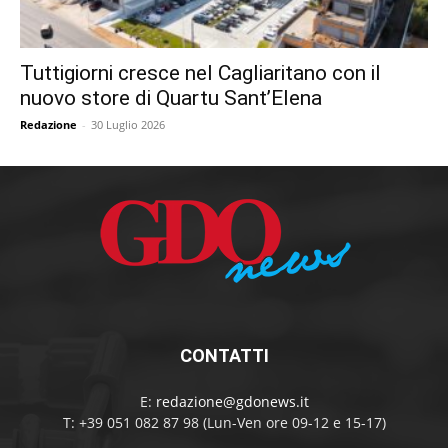
Tuttigiorni cresce nel Cagliaritano con il
nuovo store di Quartu Sant’Elena
Redazione
-
30 Luglio 2026
CONTATTI
E:
redazione@gdonews.it
T: +39 051 082 87 98 (Lun-Ven ore 09-12 e 15-17)