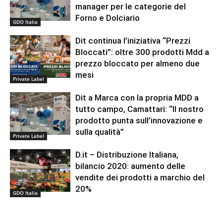
manager per le categorie del
Forno e Dolciario
GDO Italia
Dit continua l’iniziativa “Prezzi
Bloccati”: oltre 300 prodotti Mdd a
prezzo bloccato per almeno due
mesi
Private Label
Dit a Marca con la propria MDD a
tutto campo, Camattari: “Il nostro
prodotto punta sull’innovazione e
sulla qualità”
Private Label
D.it – Distribuzione Italiana,
bilancio 2020: aumento delle
vendite dei prodotti a marchio del
20%
GDO Italia