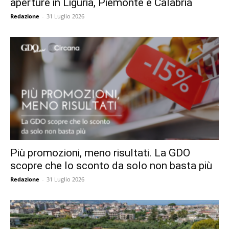
aperture in Liguria, Piemonte e Calabria
Redazione
-
31 Luglio 2026
Più promozioni, meno risultati. La GDO
scopre che lo sconto da solo non basta più
Redazione
-
31 Luglio 2026