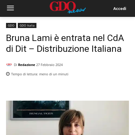
Accedi
GDO
GDO Italia
Bruna Lami è entrata nel CdA
di Dit – Distribuzione Italiana
Di
Redazione
27 Febbraio 2024
Tempo di lettura:
meno di un
minuti