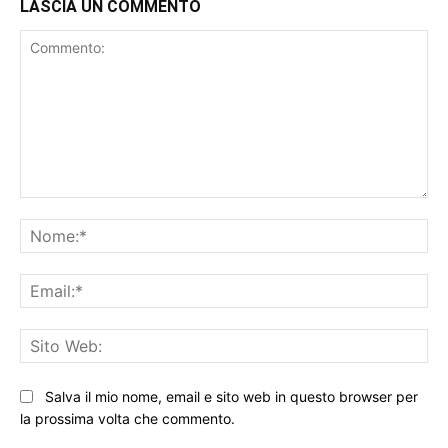
LASCIA UN COMMENTO
Commento:
No
Ema
Sit
We
Salva il mio nome, email e sito web in questo browser per
la prossima volta che commento.