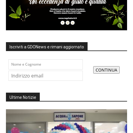
Iscriviti a GDONews e rimani aggiornato
Ultime Notizie