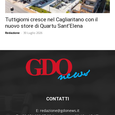
Tuttigiorni cresce nel Cagliaritano con il
nuovo store di Quartu Sant’Elena
Redazione
-
30 Luglio 2026
CONTATTI
E:
redazione@gdonews.it