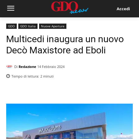
Accedi
GDO
GDO Italia
Nuove Aperture
Multicedi inaugura un nuovo
Decò Maxistore ad Eboli
Di
Redazione
14 Febbraio 2024
Tempo di lettura:
2
minuti