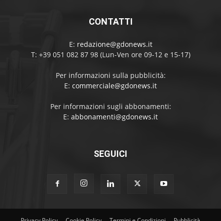
CONTATTI
E:
redazione@gdonews.it
T: +39 051 082 87 98 (Lun-Ven ore 09-12 e 15-17)
Per informazioni sulla pubblicità:
E:
commerciale@gdonews.it
Per informazioni sugli abbonamenti:
E:
abbonamenti@gdonews.it
SEGUICI
Privacy Policy
Cookie Policy
Termini e Condizioni
Pubblicità