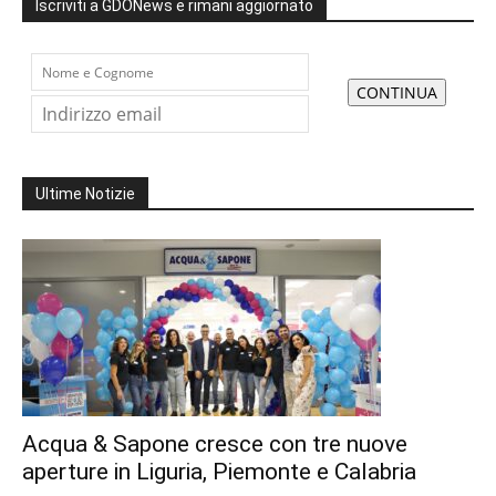
Iscriviti a GDONews e rimani aggiornato
Ultime Notizie
Acqua & Sapone cresce con tre nuove
aperture in Liguria, Piemonte e Calabria