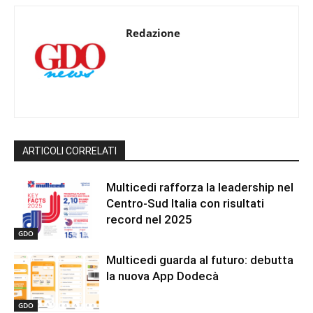
Redazione
ARTICOLI CORRELATI
Multicedi rafforza la leadership nel
Centro-Sud Italia con risultati
record nel 2025
GDO
Multicedi guarda al futuro: debutta
la nuova App Dodecà
GDO