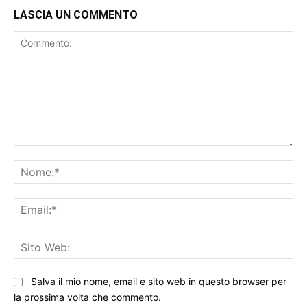
LASCIA UN COMMENTO
Commento:
No
Ema
Sit
We
Salva il mio nome, email e sito web in questo browser per
la prossima volta che commento.