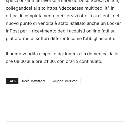
spesa on-line attraverso il servizio Decò Spesa Online,
collegandosi al sito https://decoacasa.multicedi.it/. In
ottica di completamento dei servizi offerti ai clienti, nel
nuovo punto di vendita è stato istallato anche un Locker
InPost per il ricevimento degli acquisti on line fatti su
piattaforme di settori differenti come l’abbigliamento.
Il punto vendita è aperto dal lunedì alla domenica dalle
ore 08:00 alle ore 21:00, con orario continuato.
TAGS
Decò Maxistore
Gruppo Multicedi