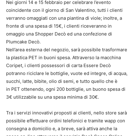
Nei giorni 14 e 15 febbraio per celebrare l’evento
coincidente con il giorno di San Valentino, tutti i clienti
verranno omaggiati con una piantina di viole; inoltre, a
fronte di una spesa di 15€, i clienti riceveranno in
omaggio una Shopper Decò ed una confezione di
Plumcake Decò.
Nell’area esterna del negozio, sarà possibile trasformare
la plastica PET in buoni spesa. Attraverso la macchina
Coripet, i clienti possessori di carta Essere Decò
potranno riciclare le bottiglie, vuote ed integre, di acqua,
succhi, latte, bibite, olio di semi, e tutto quello che è
in PET ottenendo, ogni 200 bottiglie, un buono spesa di
3€ utilizzabile su una spesa minima di 30€.
Tra i servizi innovativi proposti ai clienti, nello store sarà
possibile effettuare ordini telefonici e tramite wapp con
consegna a domicilio e, a breve, sarà attiva anche la