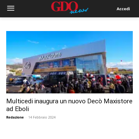
Accedi
Multicedi inaugura un nuovo Decò Maxistore
ad Eboli
Redazione
-
14 Febbraio 2024