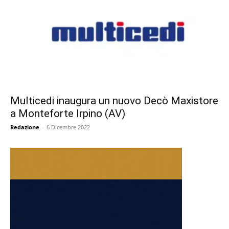
Multicedi inaugura un nuovo Decò Maxistore
a Monteforte Irpino (AV)
Redazione
-
6 Dicembre 2022