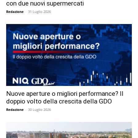
con due nuovi supermercati
Redazione
-
31 Luglio 2026
Nuove aperture o migliori performance? Il
doppio volto della crescita della GDO
Redazione
-
30 Luglio 2026