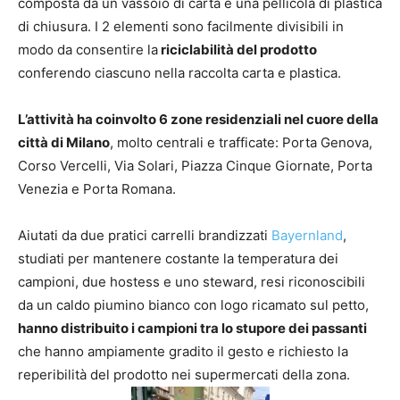
composta da un vassoio di carta e una pellicola di plastica
di chiusura. I 2 elementi sono facilmente divisibili in
modo da consentire la
riciclabilità del prodotto
conferendo ciascuno nella raccolta carta e plastica.
L’attività ha coinvolto 6 zone residenziali nel cuore della
città di Milano
, molto centrali e trafficate: Porta Genova,
Corso Vercelli, Via Solari, Piazza Cinque Giornate, Porta
Venezia e Porta Romana.
Aiutati da due pratici carrelli brandizzati
Bayernland
,
studiati per mantenere costante la temperatura dei
campioni, due hostess e uno steward, resi riconoscibili
da un caldo piumino bianco con logo ricamato sul petto,
hanno distribuito i campioni tra lo stupore dei passanti
che hanno ampiamente gradito il gesto e richiesto la
reperibilità del prodotto nei supermercati della zona.