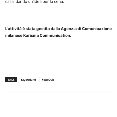
casa, dando un’idea per la cena.
L’attività è stata gestita dalla Agenzia di Comunicazione
milanese Karisma Communication.
TAGS
Bayernland
FetteDeli