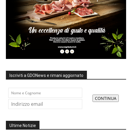
Iscriviti a GDONews e rimani aggiornato
Ultime Notizie