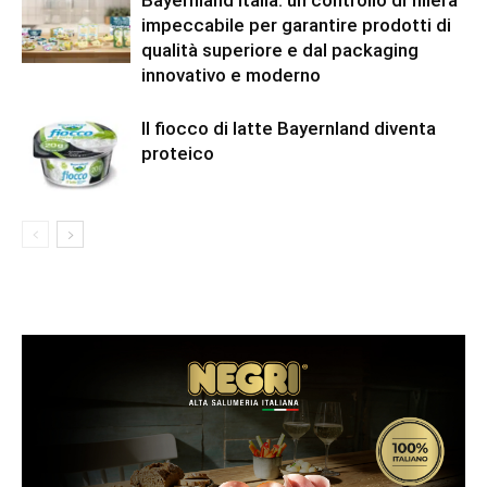
Bayernland italia: un controllo di filiera
impeccabile per garantire prodotti di
qualità superiore e dal packaging
innovativo e moderno
Il fiocco di latte Bayernland diventa
proteico