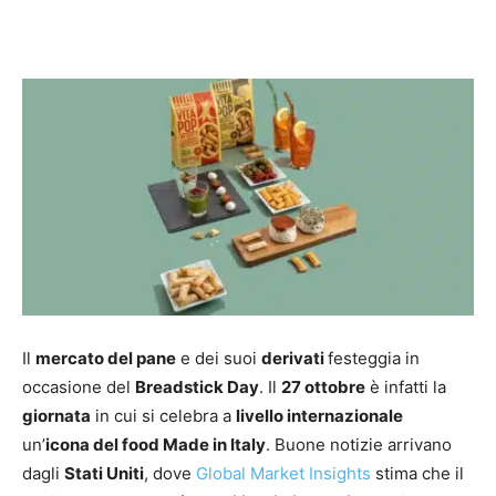
Il
mercato del pane
e dei suoi
derivati
festeggia in
occasione del
Breadstick Day
. Il
27 ottobre
è infatti la
giornata
in cui si celebra a
livello internazionale
un’
icona del food Made in Italy
. Buone notizie arrivano
dagli
Stati Uniti
, dove
Global Market Insights
stima che il