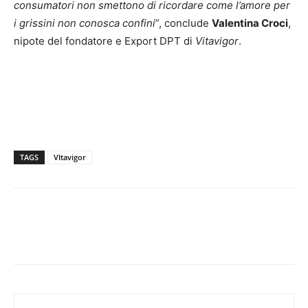
consumatori non smettono di ricordare come l’amore per
i grissini non conosca confini
”, conclude
Valentina Croci
,
nipote del fondatore e Export DPT di
Vitavigor
.
TAGS
VItavigor