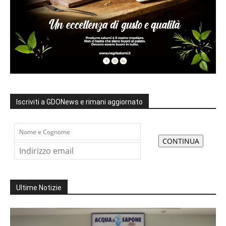
Iscriviti a GDONews e rimani aggiornato
Ultime Notizie