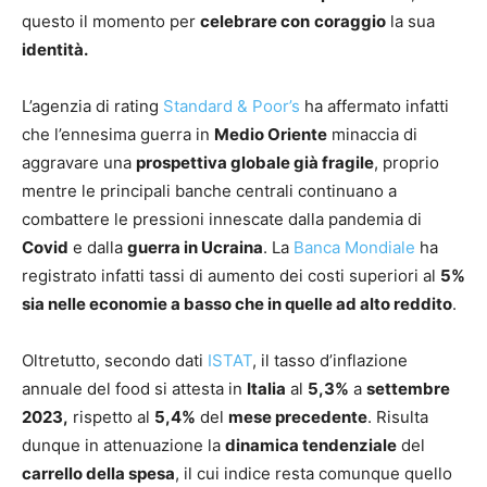
questo il momento per
celebrare con
coraggio
la sua
identità.
L’agenzia di rating
Standard & Poor’s
ha affermato infatti
che l’ennesima guerra in
Medio Oriente
minaccia di
aggravare una
prospettiva globale già fragile
, proprio
mentre le principali banche centrali continuano a
combattere le pressioni innescate dalla pandemia di
Covid
e dalla
guerra in Ucraina
. La
Banca Mondiale
ha
registrato infatti tassi di aumento dei costi superiori al
5%
sia nelle economie a basso che in quelle ad alto reddito
.
Oltretutto, secondo dati
ISTAT
, il tasso d’inflazione
annuale del food si attesta in
Italia
al
5,3%
a
settembre
2023,
rispetto al
5,4%
del
mese precedente
. Risulta
dunque in attenuazione la
dinamica tendenziale
del
carrello della spesa
, il cui indice resta comunque quello