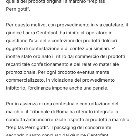
quella dei prodotti originali a marchio “Pepitas
Pernigotti”.
Per questo motivo, con provvedimento in via cautelare, il
giudice Laura Centofanti ha inibito all’operatore in
questione l’uso delle confezioni dei prodotti dolciari
oggetto di contestazione e di confezioni similari. E’
inoltre stato ordinato il ritiro dal commercio dei prodotti
recanti tale confezionamento e del relativo materiale
promozionale. Per ogni prodotto eventualmente
commercializzato, in violazione del provvedimento
inibitorio, l’ordinanza impone anche una penale.
Pur in assenza di una contestuale contraffazione del
marchio, il Tribunale di Roma ha ritenuto integrata la
condotta anticoncorrenziale rispetto ai prodotti a marchio
“Pepitas Pernigotti”. Il packaging del concorrente,
secondo quanto concluso dal giudice Centofanti,