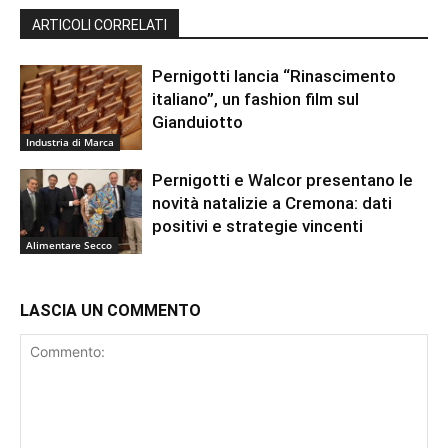
ARTICOLI CORRELATI
Pernigotti lancia “Rinascimento
italiano”, un fashion film sul
Gianduiotto
Industria di Marca
Pernigotti e Walcor presentano le
novità natalizie a Cremona: dati
positivi e strategie vincenti
Alimentare Secco
LASCIA UN COMMENTO