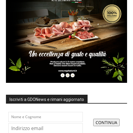
Iscriviti a GDONews e rimani aggiornato