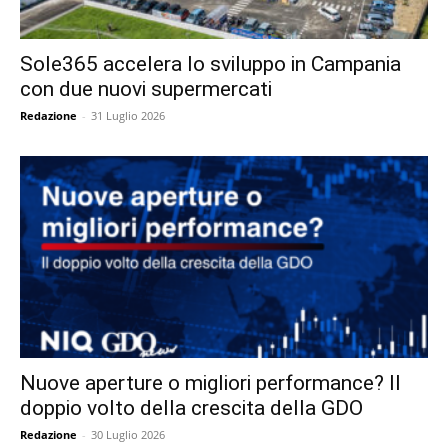
Sole365 accelera lo sviluppo in Campania
con due nuovi supermercati
Redazione
-
31 Luglio 2026
Nuove aperture o migliori performance? Il
doppio volto della crescita della GDO
Redazione
-
30 Luglio 2026