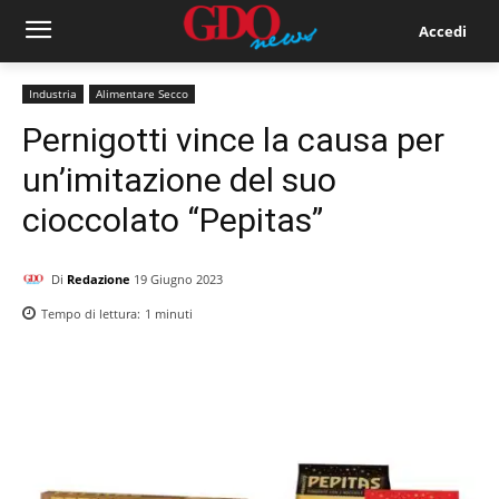
Accedi
Industria
Alimentare Secco
Pernigotti vince la causa per
un’imitazione del suo
cioccolato “Pepitas”
Di
Redazione
19 Giugno 2023
Tempo di lettura:
1
minuti