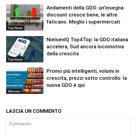
Andamenti della GDO: un’insegna
discount cresce bene, le altre
faticano. Meglio i supermercati
Top News
NielsenIQ Top4Top: la GDO italiana
accelera, Sud ancora locomotiva
della crescita
Top News
Promo più intelligenti, volumi in
crescita, prezzi sotto controllo: la
nuova GDO è qui
Mercato
LASCIA UN COMMENTO