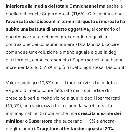
inferiore alla media del totale Omnichannel
ma anche a
quella del canale Supermercati (11,6%). Ciò significa che
l’avanzata del Discount in termini di quote di mercato ha
subito una battuta di arresto oggettiva
, al contrario di
quanto avvenuto nei mesi precedenti nei quali la
contrazione dei consumi non era stata tale da bloccare
comunque un’evoluzione almeno uguale a quella degli
altri formati, come ad esempio i Supermercati che hanno
incrementato lo 0,75% in più rispetto agli stessi Discount.
Valore analogo (10,8%) per i Liberi servizi che in totale
valgono di meno come fatturato ma il cui indice di
crescita è pari e molto vicino a quello degli Ipermercati
(10,5%); una vicinanza che tre anni fa sarebbe stata
inimmaginabile. Si nota anche una
crescita enorme dei
mini Iper o Superstore
che superano il 15% e ancora
meglio fanno i
Drugstore attestandosi quasi al 20%