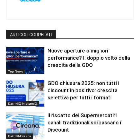
ARTICOLI CORRELATI
Nuove aperture o migliori
performance? Il doppio volto della
crescita della GDO
Top News
GDO chiusura 2025: non tutti i
discount in positivo: crescita
selettiva per tutti i formati
Dati NIQ-NielsenIQ
Il riscatto dei Supermercati: i
canali tradizionali sorpassano i
Discount
Dati IRI-Circana