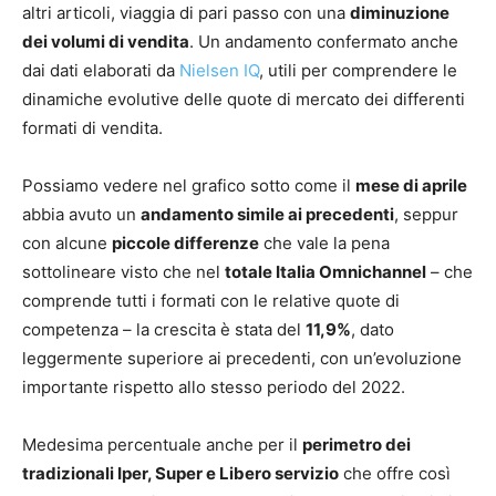
altri articoli, viaggia di pari passo con una
diminuzione
dei volumi di vendita
. Un andamento confermato anche
dai dati elaborati da
Nielsen IQ
, utili per comprendere le
dinamiche evolutive delle quote di mercato dei differenti
formati di vendita.
Possiamo vedere nel grafico sotto come il
mese di aprile
abbia avuto un
andamento simile ai precedenti
, seppur
con alcune
piccole differenze
che vale la pena
sottolineare visto che nel
totale Italia Omnichannel
– che
comprende tutti i formati con le relative quote di
competenza – la crescita è stata del
11,9%
, dato
leggermente superiore ai precedenti, con un’evoluzione
importante rispetto allo stesso periodo del 2022.
Medesima percentuale anche per il
perimetro dei
tradizionali Iper, Super e Libero servizio
che offre così