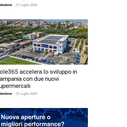
dazione
-
31 Luglio 2026
ole365 accelera lo sviluppo in
ampania con due nuovi
upermercati
dazione
-
31 Luglio 2026