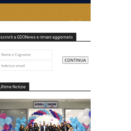
Iscriviti a GDONews e rimani aggiornato
Ultime Notizie