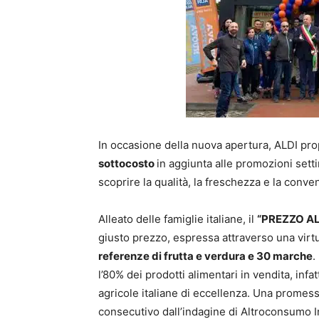
In occasione della nuova apertura, ALDI pro
sottocosto
in aggiunta alle promozioni setti
scoprire la qualità, la freschezza e la conve
Alleato delle famiglie italiane, il
“PREZZO AL
giusto prezzo, espressa attraverso una vir
referenze di frutta e verdura e 30 marche
.
l’80% dei prodotti alimentari in vendita, infa
agricole italiane di eccellenza. Una promes
consecutivo dall’indagine di Altroconsumo I