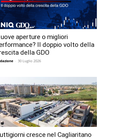
uove aperture o migliori
erformance? Il doppio volto della
rescita della GDO
dazione
-
30 Luglio 2026
uttigiorni cresce nel Cagliaritano