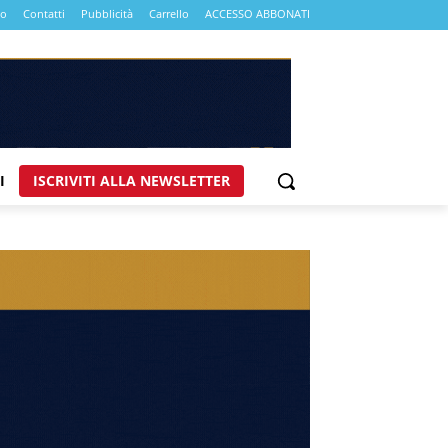
mo
Contatti
Pubblicità
Carrello
ACCESSO ABBONATI
I
ISCRIVITI ALLA NEWSLETTER