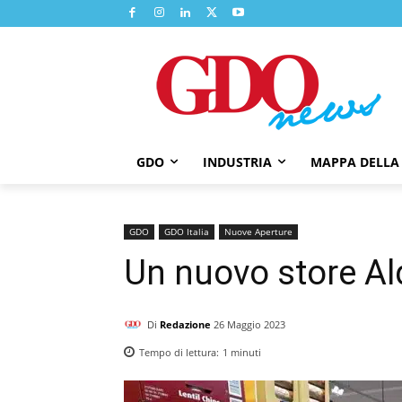
GDO
INDUSTRIA
MAPPA DELLA
GDO
GDO Italia
Nuove Aperture
Un nuovo store A
Di
Redazione
26 Maggio 2023
Tempo di lettura:
1
minuti