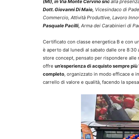
(MI), in Via Monte Cervino snc
alla presenz
Dott. Giovanni Di Maio,
Vicesindaco di Pad
Commercio, Attività Produttive, Lavoro Inn
Pasquale Pacilli,
Arma dei Carabinieri di P
Certificato con classe energetica B e con un
è aperto dal lunedì al sabato dalle ore 8:30 
store concept, pensato per rispondere alle 
offre
un’esperienza di acquisto sempre più
completo
, organizzato in modo efficace e in
carrello di valore e qualità, facendo la spe