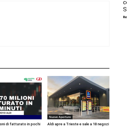
c
S
Re
Nuove Aperture
ioni di fatturato in pochi
Aldi apre a Trieste e sale a 18 negozi