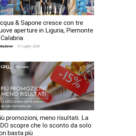
cqua & Sapone cresce con tre
uove aperture in Liguria, Piemonte
 Calabria
dazione
-
31 Luglio 2026
iù promozioni, meno risultati. La
DO scopre che lo sconto da solo
on basta più