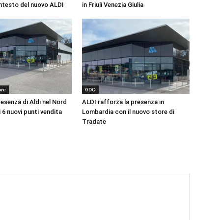
ontesto del nuovo ALDI
in Friuli Venezia Giulia
ure
GDO
esenza di Aldi nel Nord
ALDI rafforza la presenza in
i 6 nuovi punti vendita
Lombardia con il nuovo store di
Tradate