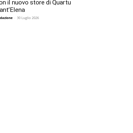
on il nuovo store di Quartu
ant’Elena
dazione
-
30 Luglio 2026