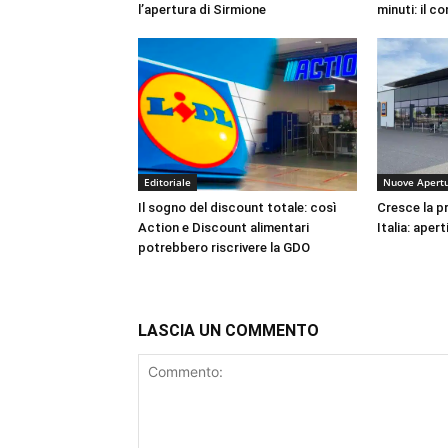
l’apertura di Sirmione
minuti: il c
Editoriale
Nuove Apert
Il sogno del discount totale: così
Cresce la pr
Action e Discount alimentari
Italia: apert
potrebbero riscrivere la GDO
LASCIA UN COMMENTO