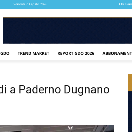
venerdì 7 Agosto 2026
Chi sia
 GDO
TREND MARKET
REPORT GDO 2026
ABBONAMENT
ldi a Paderno Dugnano