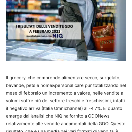
Il grocery, che comprende alimentare secco, surgelato,
bevande, pets e home&personal care pur totalizzando nel
mese di febbraio un incremento a valore, nelle vendite a
volumi soffre più del settore freschi e freschissimi, infatti
il negativo arriva (Italia Omnichannel) al -4,7%. E’ quanto
emerge dall’analisi che NIQ ha fornito a GDONews
relativamente alle vendite andamentali della GDO. Questo
risultato, che è una media dei vari formati di vendita, è