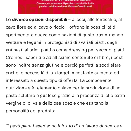
Le
diverse opzioni disponibili
– ai ceci, alle lenticchie, al
cavolfiore ed al cavolo riccio – offrono la possibilità di
sperimentare nuove combinazioni di gusto trasformando
verdure e legumi in protagonisti di svariati piatti: dagli
antipasti ai primi piatti o come dressing per secondi piatti.
Cremosi, saporiti e ad altissimo contenuto di fibre, i pesti
sono inoltre senza glutine e perciò perfetti a soddisfare
anche le necessità di un target in costante aumento ed
interessato a questo tipo di offerta. La componente
nutrizionale è l’elemento chiave per la produzione di un
pasto salutare e gustoso grazie alla presenza di olio extra
vergine di oliva e deliziose spezie che esaltano la
personalità del prodotto.
“I pesti plant based sono il frutto di un lavoro di ricerca e