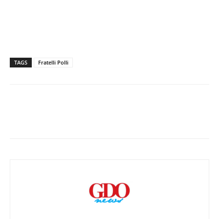
TAGS
Fratelli Polli