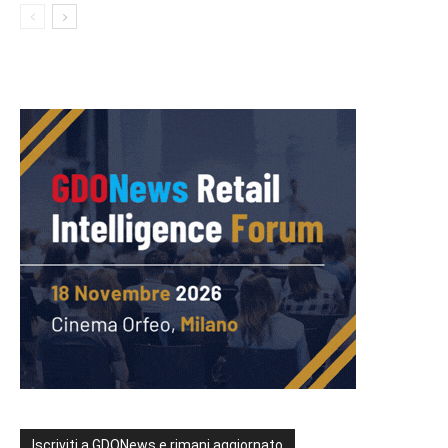
Iscriviti a GDONews e rimani aggiornato