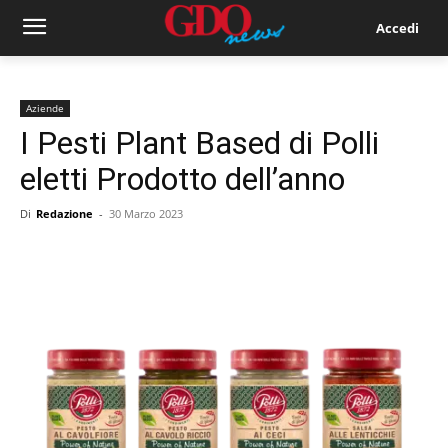
Accedi
Aziende
I Pesti Plant Based di Polli
eletti Prodotto dell’anno
Di
Redazione
-
30 Marzo 2023