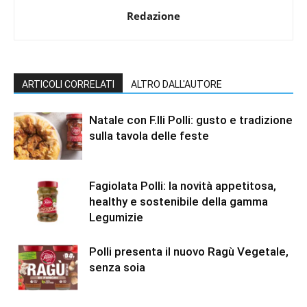
Redazione
ARTICOLI CORRELATI
ALTRO DALL'AUTORE
Natale con F.lli Polli: gusto e tradizione
sulla tavola delle feste
Fagiolata Polli: la novità appetitosa,
healthy e sostenibile della gamma
Legumizie
Polli presenta il nuovo Ragù Vegetale,
senza soia