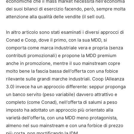
economiche che il mass market necessita nell'economia
dei suoi bilanci di esercizio facendo, però, sempre molta
attenzione alla qualità delle vendite (il sell out).
In altro articolo sono stati esaminati i diversi approcci di
Conad e Coop, dove il primo, con la sua MDD, si
comporta come marca industriale vera e propria (senza
contributi promozionali) e propone la MDD premium
anche in promozione, mentre il suo mainstream copre
molto bene la fascia bassa dell'offerta con una fobice
rilevante sulle grandi marche industriali. Coop (Alleanza
3.0) invece ha un approccio differente: seppur proponga
un banco servito (peso variabile) davvero attrattivo e
completo (come Conad), nell'offerta di salumi a peso
imposto ha adottato un approccio più orientato alla
varietà dell'offerta, con una MDD meno protagonista,
almeno nel suo mainstream e con una forbice di prezzo
più corta, non mortificando la IDM.