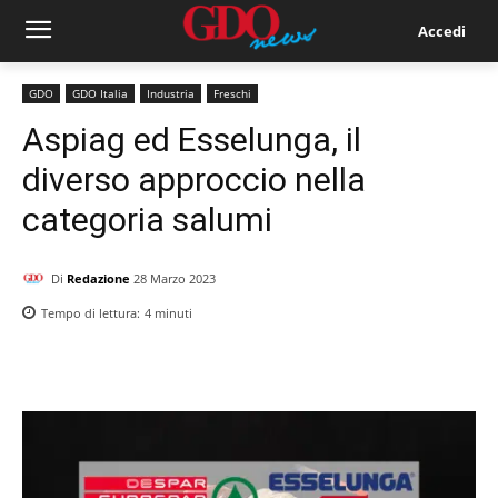
Accedi
GDO
GDO Italia
Industria
Freschi
Aspiag ed Esselunga, il
diverso approccio nella
categoria salumi
Di
Redazione
28 Marzo 2023
Tempo di lettura:
4
minuti