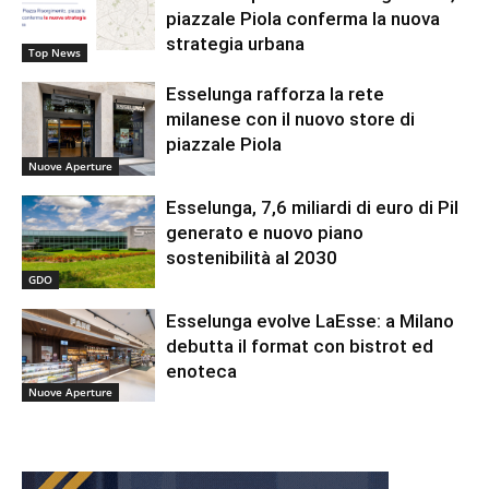
piazzale Piola conferma la nuova
strategia urbana
Top News
Esselunga rafforza la rete
milanese con il nuovo store di
piazzale Piola
Nuove Aperture
Esselunga, 7,6 miliardi di euro di Pil
generato e nuovo piano
sostenibilità al 2030
GDO
Esselunga evolve LaEsse: a Milano
debutta il format con bistrot ed
enoteca
Nuove Aperture