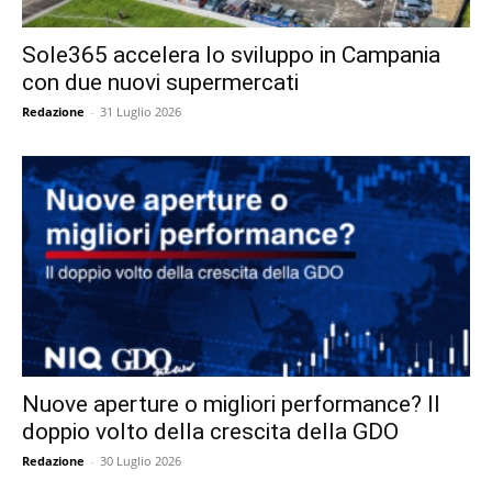
Sole365 accelera lo sviluppo in Campania
con due nuovi supermercati
Redazione
-
31 Luglio 2026
Nuove aperture o migliori performance? Il
doppio volto della crescita della GDO
Redazione
-
30 Luglio 2026