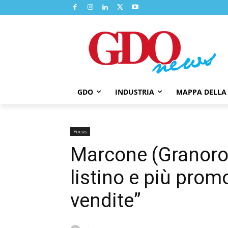
GDO
INDUSTRIA
MAPPA DELLA
Focus
Marcone (Granoro): 
listino e più prom
vendite”