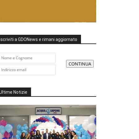
Iscriviti a GDONews e rimani aggiornato
Ultime Notizie