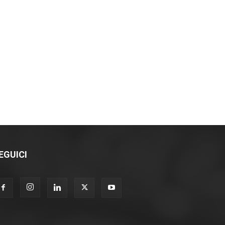
EGUICI