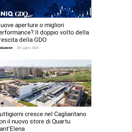
uove aperture o migliori
erformance? Il doppio volto della
rescita della GDO
dazione
-
30 Luglio 2026
uttigiorni cresce nel Cagliaritano
on il nuovo store di Quartu
ant’Elena