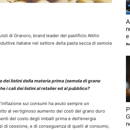
A
n
e
i di Granoro, brand leader del pastificio Attilio
duttive italiane nel settore della pasta secca di semola
Re
o dei listini della materia prima (semola di grano
i cali dei listini al retailer ed al pubblico?
ell’inflazione sui consumi ha avuto sempre un
P
etto al vertiginoso aumento dei costi del grano duro
G
enti del costo degli imballi prima e dell’energia
n
zi di cessione, e di conseguenza di quelli al consumo,