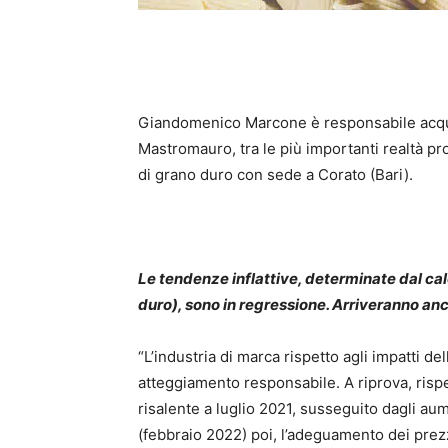
Giandomenico Marcone è responsabile acquist
Mastromauro, tra le più importanti realtà pro
di grano duro con sede a Corato (Bari).
Le tendenze inflattive, determinate dal cal
duro), sono in regressione. Arriveranno anche 
“L’industria di marca rispetto agli impatti d
atteggiamento responsabile. A riprova, risp
risalente a luglio 2021, susseguito dagli aum
(febbraio 2022) poi, l’adeguamento dei prez