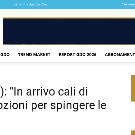
venerdì 7 Agosto 2026
Chi sia
 GDO
TREND MARKET
REPORT GDO 2026
ABBONAMENT
“In arrivo cali di
ozioni per spingere le