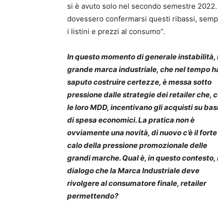
si è avuto solo nel secondo semestre 2022.
dovessero confermarsi questi ribassi, semp
i listini e prezzi al consumo”.
In questo momento di generale instabilità, 
grande marca industriale, che nel tempo h
saputo costruire certezze, è messa sotto
pressione dalle strategie dei retailer che, 
le loro MDD, incentivano gli acquisti su ba
di spesa economici. La pratica non è
ovviamente una novità, di nuovo c’è il forte
calo della pressione promozionale delle
grandi marche. Qual è, in questo contesto, i
dialogo che la Marca Industriale deve
rivolgere al consumatore finale, retailer
permettendo?