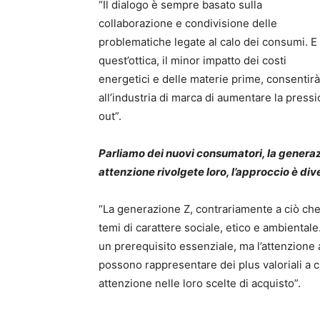
“Il dialogo è sempre basato sulla
collaborazione e condivisione delle
problematiche legate al calo dei consumi. E 
quest’ottica, il minor impatto dei costi
energetici e delle materie prime, consentirà
all’industria di marca di aumentare la press
out”.
Parliamo dei nuovi consumatori, la generaz
attenzione rivolgete loro, l’approccio è dive
“La generazione Z, contrariamente a ciò che
temi di carattere sociale, etico e ambientale
un prerequisito essenziale, ma l’attenzione all
possono rappresentare dei plus valoriali a 
attenzione nelle loro scelte di acquisto”.