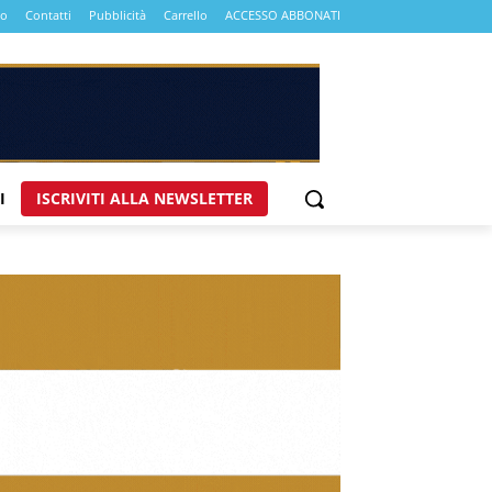
mo
Contatti
Pubblicità
Carrello
ACCESSO ABBONATI
I
ISCRIVITI ALLA NEWSLETTER