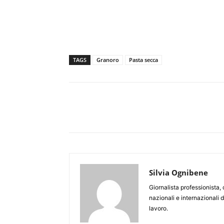
TAGS
Granoro
Pasta secca
Silvia Ognibene
Giornalista professionista,
nazionali e internazionali 
lavoro.