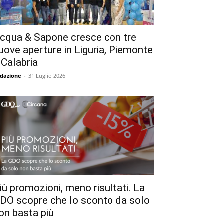
cqua & Sapone cresce con tre
uove aperture in Liguria, Piemonte
 Calabria
dazione
-
31 Luglio 2026
iù promozioni, meno risultati. La
DO scopre che lo sconto da solo
on basta più