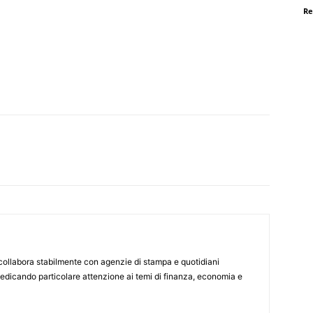
Re
 collabora stabilmente con agenzie di stampa e quotidiani
dedicando particolare attenzione ai temi di finanza, economia e