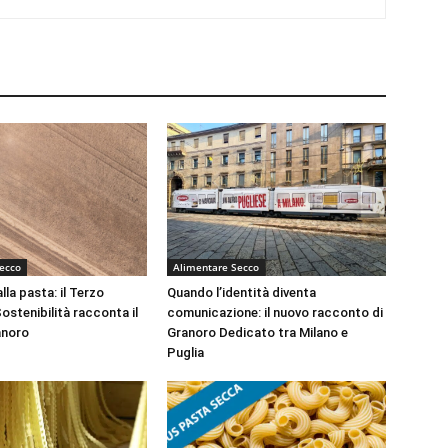
ecco
Alimentare Secco
la pasta: il Terzo
Quando l’identità diventa
Sostenibilità racconta il
comunicazione: il nuovo racconto di
anoro
Granoro Dedicato tra Milano e
Puglia