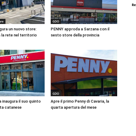
Re
ure
GDO
ura un nuovo store:
PENNY approda a Sarzana con il
la rete nel territorio
sesto store della provincia
GDO
 inaugura il suo quinto
Apre il primo Penny di Cavaria, la
ta catanese
quarta apertura del mese