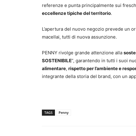
referenze e punta principalmente sui fresch
eccellenze tipiche del territorio
.
L’apertura del nuovo negozio prevede un o
macellai, tutti di nuova assunzione.
PENNY rivolge grande attenzione alla
soste
SOSTENIBILE
”, garantendo in tutti i suoi nu
alimentare
,
rispetto per l’ambiente e respo
integrante della storia del brand, con un ap
TAGS
Penny