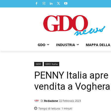
GDO
INDUSTRIA
MAPPA DELLA
GDO
GDO Italia
PENNY Italia apre
vendita a Voghera
Di
Redazione
22 Febbraio 2023
Tempo di lettura:
1
minuti