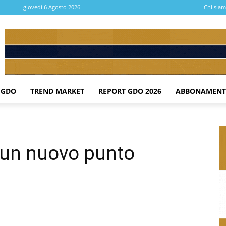
giovedì 6 Agosto 2026
Chi sia
 GDO
TREND MARKET
REPORT GDO 2026
ABBONAMENT
 un nuovo punto