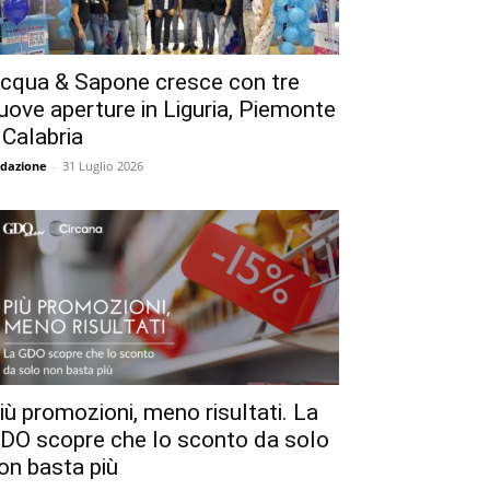
cqua & Sapone cresce con tre
uove aperture in Liguria, Piemonte
 Calabria
dazione
-
31 Luglio 2026
iù promozioni, meno risultati. La
DO scopre che lo sconto da solo
on basta più