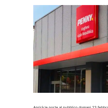
Aprirà le porte al pubblico domani 23 febbr