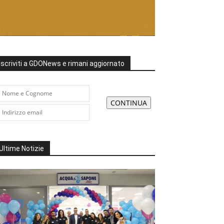
Iscriviti a GDONews e rimani aggiornato
Ultime Notizie