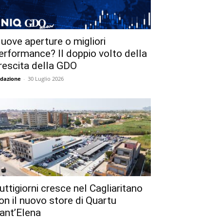
uove aperture o migliori
erformance? Il doppio volto della
rescita della GDO
dazione
-
30 Luglio 2026
uttigiorni cresce nel Cagliaritano
on il nuovo store di Quartu
ant’Elena