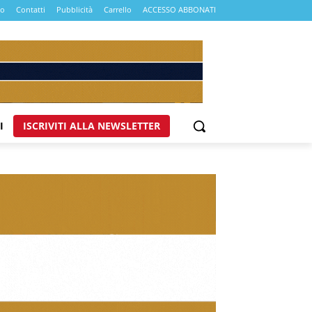
mo
Contatti
Pubblicità
Carrello
ACCESSO ABBONATI
I
ISCRIVITI ALLA NEWSLETTER