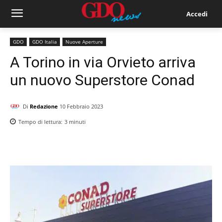
Accedi
GDO
GDO Italia
Nuove Aperture
A Torino in via Orvieto arriva
un nuovo Superstore Conad
Di
Redazione
10 Febbraio 2023
Tempo di lettura:
3
minuti