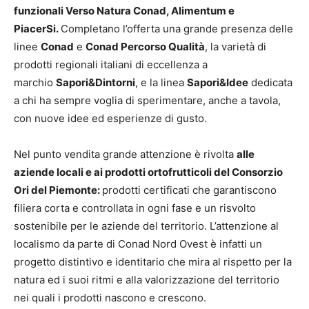
funzionali Verso Natura Conad, Alimentum e
PiacerSi.
Completano l’offerta una grande presenza delle
linee
Conad
e
Conad Percorso Qualità
, la varietà di
prodotti regionali italiani di eccellenza a
marchio
Sapori&Dintorni
, e la linea
Sapori&Idee
dedicata
a chi ha sempre voglia di sperimentare, anche a tavola,
con nuove idee ed esperienze di gusto.
Nel punto vendita grande attenzione è rivolta
alle
aziende locali e ai prodotti ortofrutticoli del Consorzio
Ori del Piemonte:
prodotti certificati che garantiscono
filiera corta e controllata in ogni fase e un risvolto
sostenibile per le aziende del territorio. L’attenzione al
localismo da parte di Conad Nord Ovest è infatti un
progetto distintivo e identitario che mira al rispetto per la
natura ed i suoi ritmi e alla valorizzazione del territorio
nei quali i prodotti nascono e crescono.