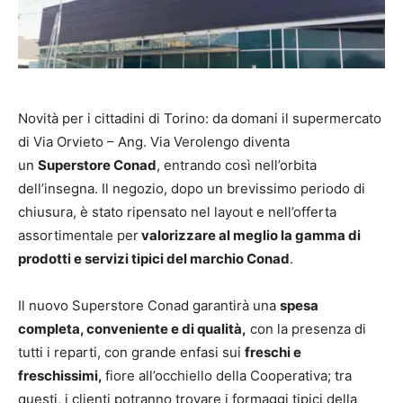
Novità per i cittadini di Torino: da domani il supermercato
di Via Orvieto – Ang. Via Verolengo diventa
un
Superstore Conad
, entrando così nell’orbita
dell’insegna. Il negozio, dopo un brevissimo periodo di
chiusura, è stato ripensato nel layout e nell’offerta
assortimentale per
valorizzare al meglio la gamma di
prodotti e servizi tipici del marchio Conad
.
Il nuovo Superstore Conad garantirà una
spesa
completa, conveniente e di qualità,
con la presenza di
tutti i reparti, con grande enfasi sui
freschi e
freschissimi,
fiore all’occhiello della Cooperativa; tra
questi, i clienti potranno trovare i formaggi tipici della