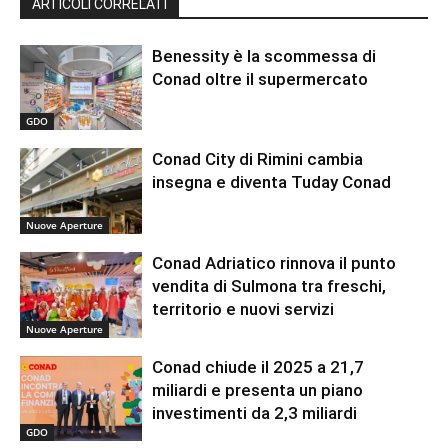
ARTICOLI CORRELATI
Benessity è la scommessa di
Conad oltre il supermercato
GDO
Conad City di Rimini cambia
insegna e diventa Tuday Conad
Nuove Aperture
Conad Adriatico rinnova il punto
vendita di Sulmona tra freschi,
territorio e nuovi servizi
Nuove Aperture
Conad chiude il 2025 a 21,7
miliardi e presenta un piano
investimenti da 2,3 miliardi
GDO