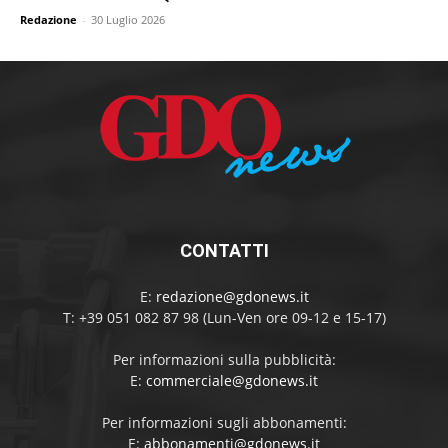
Redazione
-
30 Luglio 2026
CONTATTI
E:
redazione@gdonews.it
T: +39 051 082 87 98 (Lun-Ven ore 09-12 e 15-17)
Per informazioni sulla pubblicità:
E:
commerciale@gdonews.it
Per informazioni sugli abbonamenti:
E:
abbonamenti@gdonews.it