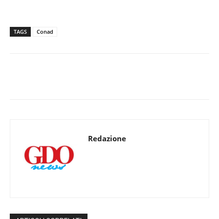
TAGS
Conad
Redazione