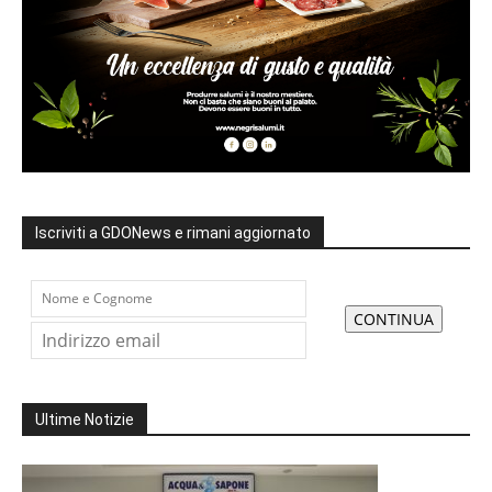
Iscriviti a GDONews e rimani aggiornato
Ultime Notizie