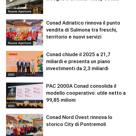
Nuove Aperture
Conad Adriatico rinnova il punto
vendita di Sulmona tra freschi,
territorio e nuovi servizi
Nuove Aperture
Conad chiude il 2025 a 21,7
miliardi e presenta un piano
investimenti da 2,3 miliardi
GDO
PAC 2000A Conad consolida il
modello cooperativo: utile netto a
99,85 milioni
GDO
Conad Nord Ovest rinnova lo
storico City di Pontremoli