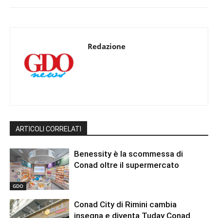
Redazione
ARTICOLI CORRELATI
Benessity è la scommessa di
Conad oltre il supermercato
GDO
Conad City di Rimini cambia
insegna e diventa Tuday Conad