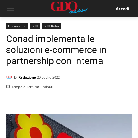
Accedi
E-commerce
GDO
GDO Italia
Conad implementa le
soluzioni e-commerce in
partnership con Intema
Di
Redazione
20 Luglio 2022
Tempo di lettura:
1
minuti