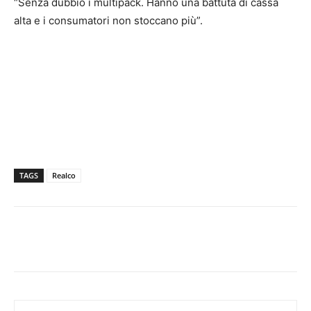
“Senza dubbio i multipack. Hanno una battuta di cassa
alta e i consumatori non stoccano più”.
TAGS
Realco