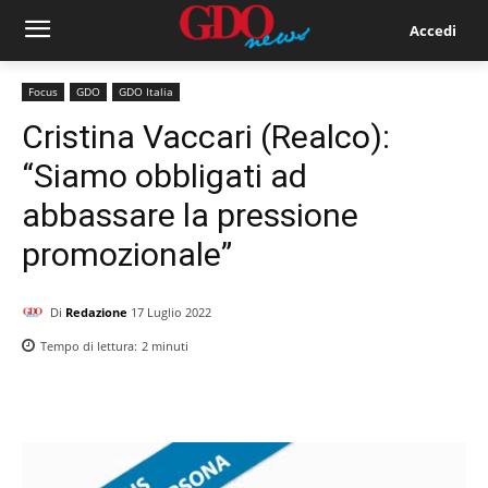
Accedi
Focus
GDO
GDO Italia
Cristina Vaccari (Realco):
“Siamo obbligati ad
abbassare la pressione
promozionale”
Di
Redazione
17 Luglio 2022
Tempo di lettura:
2
minuti