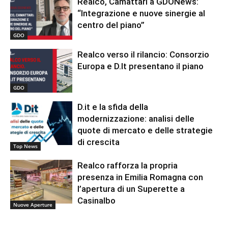
Realco, Camattari a GDONews:
“Integrazione e nuove sinergie al
centro del piano”
GDO
Realco verso il rilancio: Consorzio
Europa e D.It presentano il piano
GDO
D.it e la sfida della
modernizzazione: analisi delle
quote di mercato e delle strategie
di crescita
Top News
Realco rafforza la propria
presenza in Emilia Romagna con
l’apertura di un Superette a
Casinalbo
Nuove Aperture