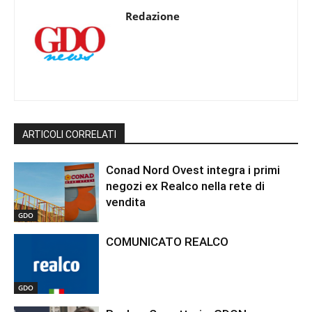
Redazione
ARTICOLI CORRELATI
Conad Nord Ovest integra i primi
negozi ex Realco nella rete di
vendita
GDO
COMUNICATO REALCO
GDO