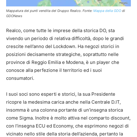
Mappatura dei punti vendita del Gruppo Realco. Fonte:
Mappa della GDO
di
GDONews
Realco, come tutte le imprese della storica DO, sta
vivendo un periodo di relativa difficoltà, dopo le grandi
crescite nell’anno del Lockdown. Ha negozi storici in
posizioni decisamente strategiche, soprattutto nelle
province di Reggio Emilia e Modena, è un player che
conosce alla perfezione il territorio ed i suoi
consumatori.
I suoi soci sono esperti e storici, la sua Presidente
ricopre la medesima carica anche nella Centrale D.IT,
insomma è una colonna portante di un’insegna storica
come Sigma. Inoltre è molto attiva nel comparto discount,
con l’insegna ECU ed Economy, che esprimono negozi di
vicinato nello stile della storia dell’azienda, pertanto la