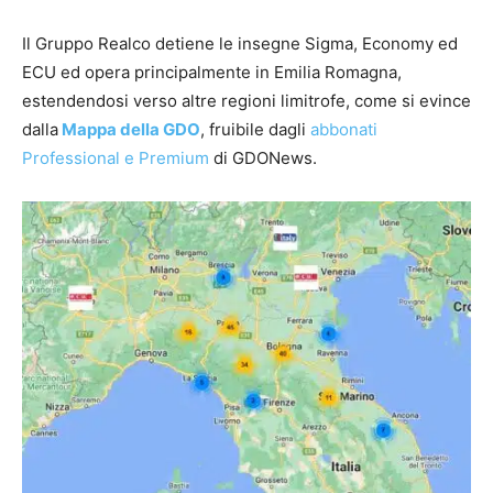
Il Gruppo Realco detiene le insegne Sigma, Economy ed
ECU ed opera principalmente in Emilia Romagna,
estendendosi verso altre regioni limitrofe, come si evince
dalla
Mappa della GDO
, fruibile dagli
abbonati
Professional e Premium
di GDONews.