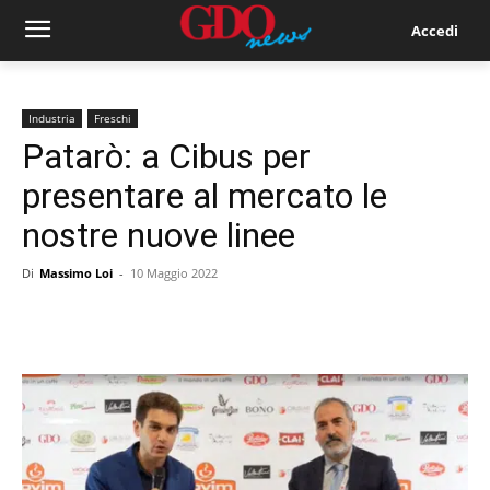
Accedi
Industria
Freschi
Patarò: a Cibus per
presentare al mercato le
nostre nuove linee
Di
Massimo Loi
-
10 Maggio 2022