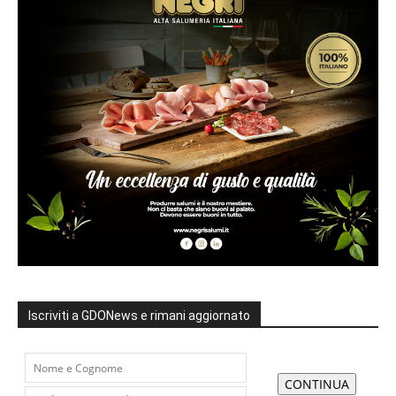
Iscriviti a GDONews e rimani aggiornato