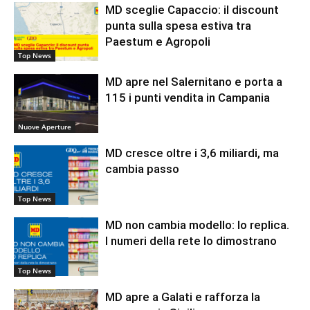
MD sceglie Capaccio: il discount
punta sulla spesa estiva tra
Paestum e Agropoli
Top News
MD apre nel Salernitano e porta a
115 i punti vendita in Campania
Nuove Aperture
MD cresce oltre i 3,6 miliardi, ma
cambia passo
Top News
MD non cambia modello: lo replica.
I numeri della rete lo dimostrano
Top News
MD apre a Galati e rafforza la