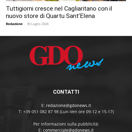
Tuttigiorni cresce nel Cagliaritano con il
nuovo store di Quartu Sant’Elena
Redazione
-
30 Luglio 2026
CONTATTI
E:
redazione@gdonews.it
T: +39 051 082 87 98 (Lun-Ven ore 09-12 e 15-17)
Per informazioni sulla pubblicità:
E:
commerciale@gdonews.it