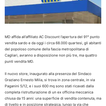
MD affida all’affiliato AC Discount l’apertura del 91° punto
vendita sardo e da oggi i circa 68.000 quartesi, gli abitanti
del popoloso comune della fascia metropolitana di
Cagliari, avranno a disposizione non più tre, ma quattro
punti vendita MD.
Il nuovo store, inaugurato alla presenza del Sindaco
Graziano Ernesto Milia, si trova in zona centrale, in via
Paganini 5/12, e i suoi 600 mq sono stati ricavati dalla
completa ristrutturazione di un ex officina meccanica
chiusa da 15 anni: una superficie di vendita contenuta, ma
di livello e in posizione strategica, lungo la via che