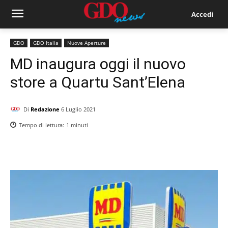
Accedi
GDO
GDO Italia
Nuove Aperture
MD inaugura oggi il nuovo
store a Quartu Sant’Elena
Di
Redazione
6 Luglio 2021
Tempo di lettura:
1
minuti