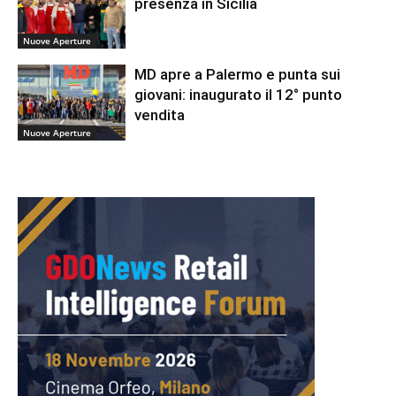
presenza in Sicilia
Nuove Aperture
MD apre a Palermo e punta sui
giovani: inaugurato il 12° punto
vendita
Nuove Aperture