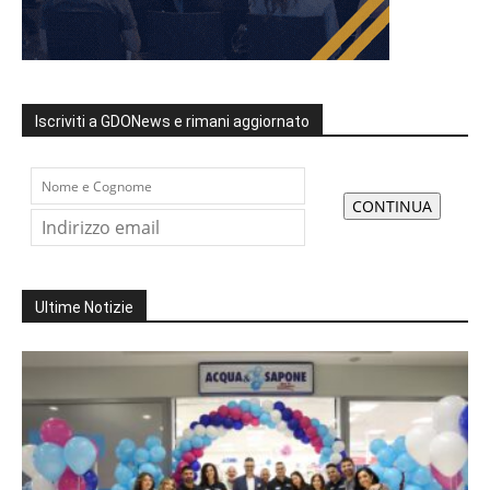
Iscriviti a GDONews e rimani aggiornato
Ultime Notizie