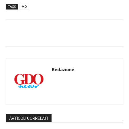
TAGS
MD
Redazione
ARTICOLI CORRELATI