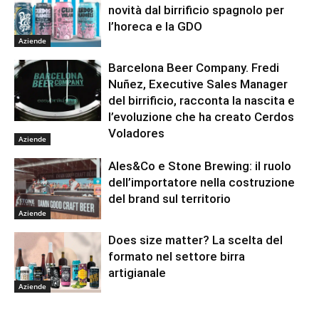
novità dal birrificio spagnolo per
l’horeca e la GDO
Aziende
Barcelona Beer Company. Fredi
Nuñez, Executive Sales Manager
del birrificio, racconta la nascita e
l’evoluzione che ha creato Cerdos
Voladores
Aziende
Ales&Co e Stone Brewing: il ruolo
dell’importatore nella costruzione
del brand sul territorio
Aziende
Does size matter? La scelta del
formato nel settore birra
artigianale
Aziende