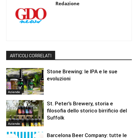
Redazione
ARTICOLI CORRELATI
Stone Brewing: le IPA e le sue
evoluzioni
Aziende
St. Peter’s Brewery, storia e
filosofia dello storico birrificio del
Suffolk
Aziende
Barcelona Beer Company: tutte le