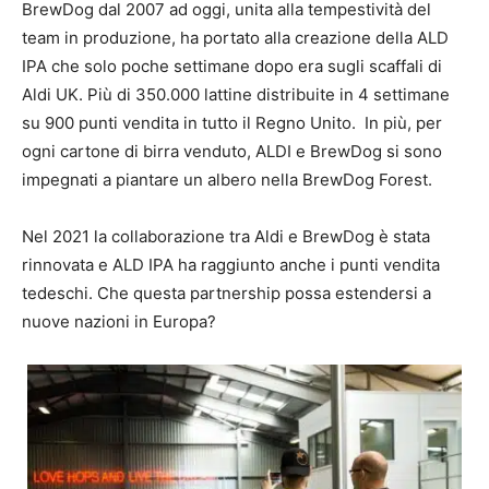
BrewDog dal 2007 ad oggi, unita alla tempestività del
team in produzione, ha portato alla creazione della ALD
IPA che solo poche settimane dopo era sugli scaffali di
Aldi UK. Più di 350.000 lattine distribuite in 4 settimane
su 900 punti vendita in tutto il Regno Unito. In più, per
ogni cartone di birra venduto, ALDI e BrewDog si sono
impegnati a piantare un albero nella BrewDog Forest.
Nel 2021 la collaborazione tra Aldi e BrewDog è stata
rinnovata e ALD IPA ha raggiunto anche i punti vendita
tedeschi. Che questa partnership possa estendersi a
nuove nazioni in Europa?