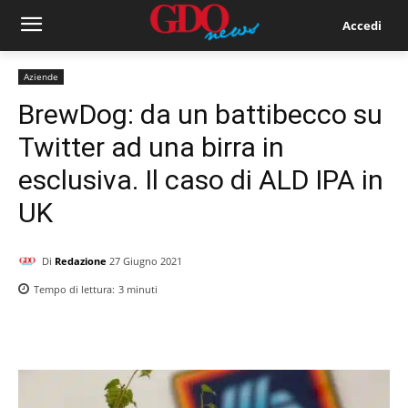
Accedi
Aziende
BrewDog: da un battibecco su
Twitter ad una birra in
esclusiva. Il caso di ALD IPA in
UK
Di
Redazione
27 Giugno 2021
Tempo di lettura:
3
minuti