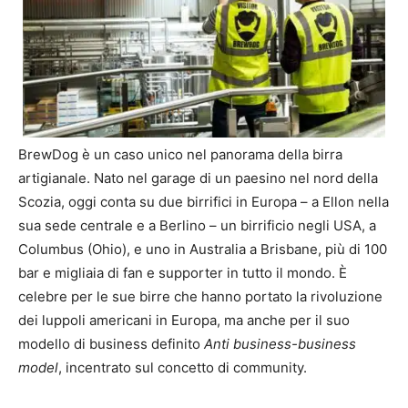
BrewDog è un caso unico nel panorama della birra
artigianale. Nato nel garage di un paesino nel nord della
Scozia, oggi conta su due birrifici in Europa – a Ellon nella
sua sede centrale e a Berlino – un birrificio negli USA, a
Columbus (Ohio), e uno in Australia a Brisbane, più di 100
bar e migliaia di fan e supporter in tutto il mondo. È
celebre per le sue birre che hanno portato la rivoluzione
dei luppoli americani in Europa, ma anche per il suo
modello di business definito
Anti business-business
model
, incentrato sul concetto di community.