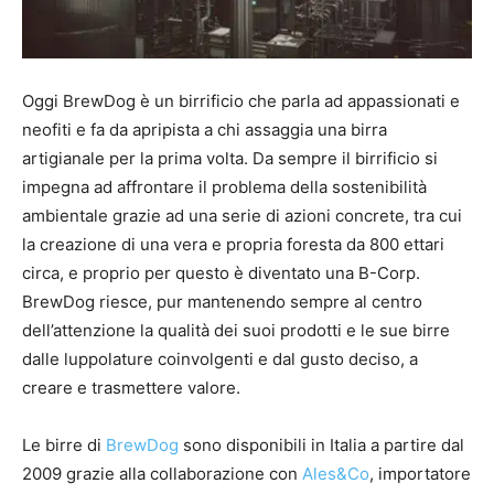
Oggi BrewDog è un birrificio che parla ad appassionati e
neofiti e fa da apripista a chi assaggia una birra
artigianale per la prima volta. Da sempre il birrificio si
impegna ad affrontare il problema della sostenibilità
ambientale grazie ad una serie di azioni concrete, tra cui
la creazione di una vera e propria foresta da 800 ettari
circa, e proprio per questo è diventato una B-Corp.
BrewDog riesce, pur mantenendo sempre al centro
dell’attenzione la qualità dei suoi prodotti e le sue birre
dalle luppolature coinvolgenti e dal gusto deciso, a
creare e trasmettere valore.
Le birre di
BrewDog
sono disponibili in Italia a partire dal
2009 grazie alla collaborazione con
Ales&Co
, importatore