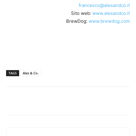
francesco@alesandco.it
Sito web:
www.alesandco.it
BrewDog:
www.brewdog.com
TAGS
Ales & Co.