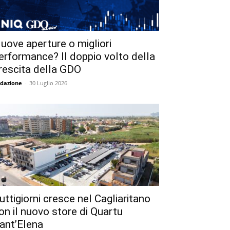
uove aperture o migliori
erformance? Il doppio volto della
rescita della GDO
dazione
-
30 Luglio 2026
uttigiorni cresce nel Cagliaritano
on il nuovo store di Quartu
ant’Elena