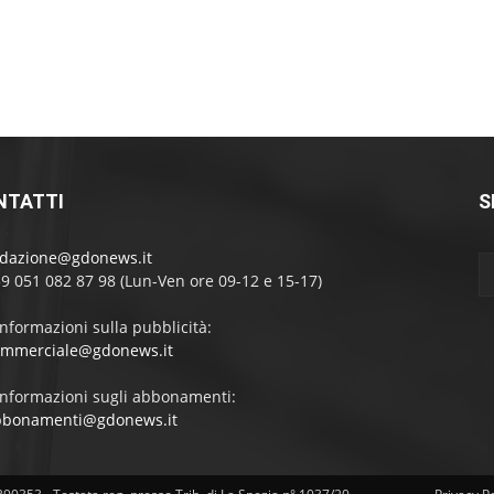
NTATTI
S
edazione@gdonews.it
39 051 082 87 98 (Lun-Ven ore 09-12 e 15-17)
informazioni sulla pubblicità:
ommerciale@gdonews.it
informazioni sugli abbonamenti:
bbonamenti@gdonews.it