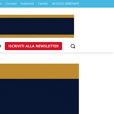
mo
Contatti
Pubblicità
Carrello
ACCESSO ABBONATI
I
ISCRIVITI ALLA NEWSLETTER