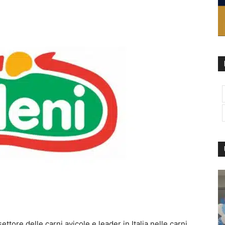
ettore delle carni avicole e leader in Italia nelle carni