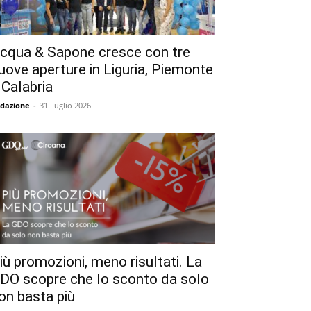
cqua & Sapone cresce con tre
uove aperture in Liguria, Piemonte
 Calabria
dazione
-
31 Luglio 2026
iù promozioni, meno risultati. La
DO scopre che lo sconto da solo
on basta più