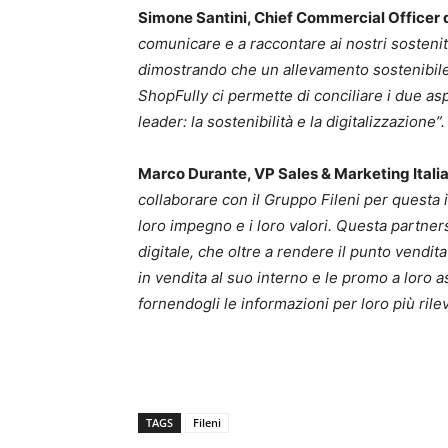
Simone Santini, Chief Commercial Officer d
comunicare e a raccontare ai nostri sostenit
dimostrando che un allevamento sostenibile 
ShopFully ci permette di conciliare i due as
leader: la sostenibilità e la digitalizzazione”.
Marco Durante, VP Sales & Marketing Italia
collaborare con il Gruppo Fileni per questa i
loro impegno e i loro valori. Questa partners
digitale, che oltre a rendere il punto vendit
in vendita al suo interno e le promo a loro a
fornendogli le informazioni per loro più rilev
TAGS
Fileni