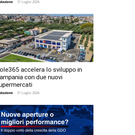
dazione
-
31 Luglio 2026
ole365 accelera lo sviluppo in
ampania con due nuovi
upermercati
dazione
-
31 Luglio 2026