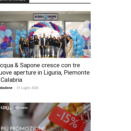
cqua & Sapone cresce con tre
uove aperture in Liguria, Piemonte
 Calabria
dazione
-
31 Luglio 2026