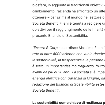
biosfera, in aggiunta ai tradizionali obietti
cambiamento, l’azienda ha affrontato un ulte
ottenere – per prima al mondo nel settore de
Società Benefit, Fileni è tenuta a redigere u
obiettivi per il raggiungimento delle finalità
presente Bilancio di Sostenibilità.
“Essere B Corp
– esordisce Massimo Fileni
rete di oltre 4000 aziende che vuole riscriv
la sostenibilità, la trasparenza e le person
è stato un importantissimo traguardo, frutto
avanti da più di 20 anni. La società si è impe
energia elettrica con Garanzia di Origine, dal
redazione del Bilancio di Sostenibilità esteso 
Società Benefit”.
La sostenibilità come chiave di resilienza p