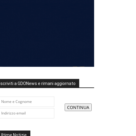
Iscriviti a GDONews e rimani aggiornato
Ultime Notizie