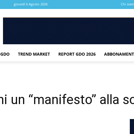
giovedì 6 Agosto 2026
Chi sia
 GDO
TREND MARKET
REPORT GDO 2026
ABBONAMENT
ni un “manifesto” alla s