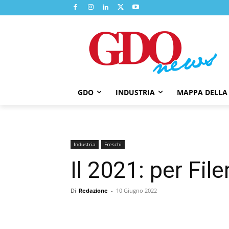
GDO
INDUSTRIA
MAPPA DELLA
Industria
Freschi
Il 2021: per File
Di
Redazione
-
10 Giugno 2022