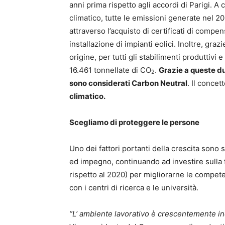
anni prima rispetto agli accordi di Parigi. 
climatico, tutte le emissioni generate nel 
attraverso l’acquisto di certificati di compens
installazione di impianti eolici. Inoltre, graz
origine, per tutti gli stabilimenti produttivi 
16.461 tonnellate di CO
.
Grazie a queste du
2
sono considerati Carbon Neutral
. Il concet
climatico.
Scegliamo di proteggere le persone
Uno dei fattori portanti della crescita sono
ed impegno, continuando ad investire sulla
rispetto al 2020) per migliorarne le compet
con i centri di ricerca e le università.
“L’ ambiente lavorativo è crescentemente in