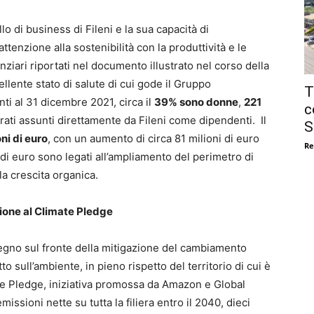
lo di business di Fileni e la sua capacità di
tenzione alla sostenibilità con la produttività e le
nziari riportati nel documento illustrato nel corso della
llente stato di salute di cui gode il Gruppo
T
ti al 31 dicembre 2021, circa il
39% sono donne
,
221
c
trati assunti direttamente da Fileni come dipendenti. Il
S
ni di euro
, con un aumento di circa 81 milioni di euro
Re
 di euro sono legati all’ampliamento del perimetro di
la crescita organica.
sione al Climate Pledge
pegno sul fronte della mitigazione del cambiamento
tto sull’ambiente, in pieno rispetto del territorio di cui è
ate Pledge, iniziativa promossa da Amazon e Global
issioni nette su tutta la filiera entro il 2040, dieci