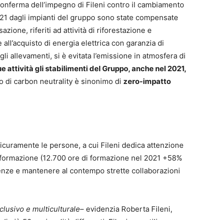
A conferma dell’impegno di Fileni contro il cambiamento
2021 dagli impianti del gruppo sono state compensate
azione, riferiti ad attività di riforestazione e
ie all’acquisto di energia elettrica con garanzia di
e gli allevamenti, si è evitata l’emissione in atmosfera di
e attività gli stabilimenti del Gruppo, anche nel 2021,
to di carbon neutrality è sinonimo di
zero-impatto
 sicuramente le persone, a cui Fileni dedica attenzione
 formazione (12.700 ore di formazione nel 2021 +58%
enze e mantenere al contempo strette collaborazioni
clusivo e multiculturale
– evidenzia Roberta Fileni,