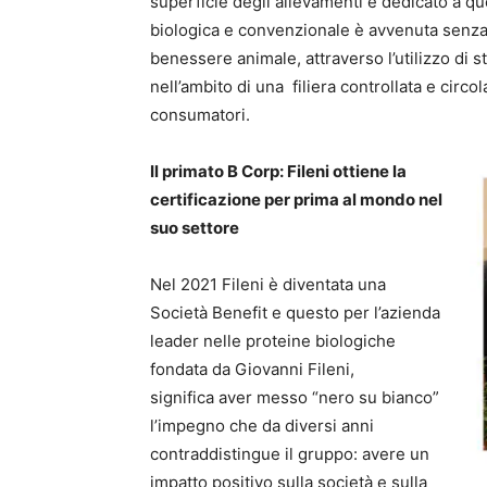
superficie degli allevamenti è dedicato a que
biologica e convenzionale è avvenuta senza l
benessere animale, attraverso l’utilizzo di 
nell’ambito di una filiera controllata e circo
consumatori.
Il primato B Corp: Fileni ottiene la
certificazione per prima al mondo nel
suo settore
Nel 2021 Fileni è diventata una
Società Benefit e questo per l’azienda
leader nelle proteine biologiche
fondata da Giovanni Fileni,
significa aver messo “nero su bianco”
l’impegno che da diversi anni
contraddistingue il gruppo: avere un
impatto positivo sulla società e sulla