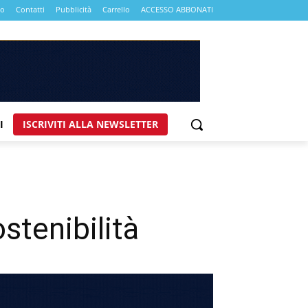
mo
Contatti
Pubblicità
Carrello
ACCESSO ABBONATI
I
ISCRIVITI ALLA NEWSLETTER
ostenibilità