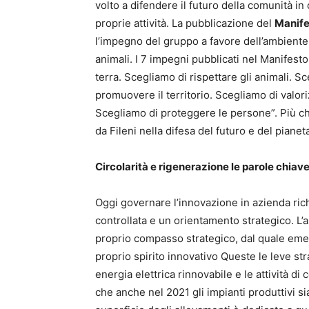
volto a difendere il futuro della comunità in
proprie attività. La pubblicazione del
Manifes
l’impegno del gruppo a favore dell’ambiente, 
animali. I 7 impegni pubblicati nel Manifesto
terra. Scegliamo di rispettare gli animali. S
promuovere il territorio. Scegliamo di valori
Scegliamo di proteggere le persone”. Più c
da Fileni nella difesa del futuro e del pianet
Circolarità e rigenerazione le parole chiave
Oggi governare l’innovazione in azienda ric
controllata e un orientamento strategico. L’
proprio compasso strategico, dal quale emergo
proprio spirito innovativo Queste le leve str
energia elettrica rinnovabile e le attività 
che anche nel 2021 gli impianti produttivi si