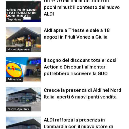
Oltre 70 milioni di fatturato in
pochi minuti: il contesto del nuovo
ALDI
Top News
Aldi apre a Trieste e sale a 18
negozi in Friuli Venezia Giulia
Nuove Aperture
Il sogno del discount totale: così
Action e Discount alimentari
potrebbero riscrivere la GDO
Editoriale
Cresce la presenza di Aldi nel Nord
Italia: aperti 6 nuovi punti vendita
Nuove Aperture
ALDI rafforza la presenza in
Lombardia con il nuovo store di