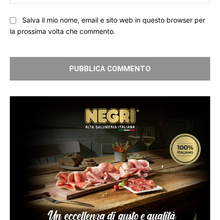
We
Salva il mio nome, email e sito web in questo browser per
la prossima volta che commento.