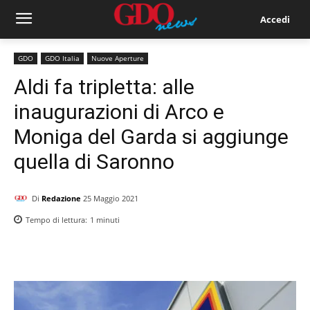
Accedi
GDO
GDO Italia
Nuove Aperture
Aldi fa tripletta: alle
inaugurazioni di Arco e
Moniga del Garda si aggiunge
quella di Saronno
Di
Redazione
25 Maggio 2021
Tempo di lettura:
1
minuti