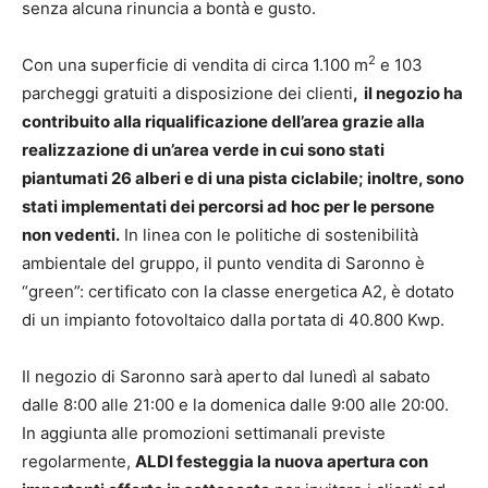
senza alcuna rinuncia a bontà e gusto.
2
Con una superficie di vendita di circa 1.100 m
e 103
parcheggi gratuiti a disposizione dei clienti
, il negozio ha
contribuito alla riqualificazione dell’area grazie alla
realizzazione di un’area verde in cui sono stati
piantumati 26 alberi e di una pista ciclabile; inoltre, sono
stati implementati dei percorsi ad hoc per le persone
non vedenti.
In linea con le politiche di sostenibilità
ambientale del gruppo, il punto vendita di Saronno è
“green”: certificato con la classe energetica A2, è dotato
di un impianto fotovoltaico dalla portata di 40.800 Kwp.
Il negozio di Saronno sarà aperto dal lunedì al sabato
dalle 8:00 alle 21:00 e la domenica dalle 9:00 alle 20:00.
In aggiunta alle promozioni settimanali previste
regolarmente,
ALDI festeggia la nuova apertura con