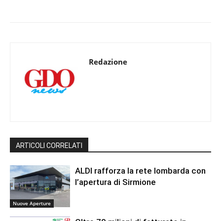
Redazione
ARTICOLI CORRELATI
ALDI rafforza la rete lombarda con
l’apertura di Sirmione
Nuove Aperture