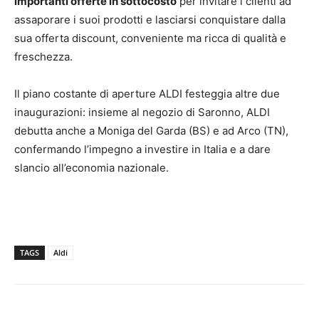
importanti offerte in sottocosto
per invitare i clienti ad
assaporare i suoi prodotti e lasciarsi conquistare dalla
sua offerta discount, conveniente ma ricca di qualità e
freschezza.
Il piano costante di aperture ALDI festeggia altre due
inaugurazioni: insieme al negozio di Saronno, ALDI
debutta anche a Moniga del Garda (BS) e ad Arco (TN),
confermando l’impegno a investire in Italia e a dare
slancio all’economia nazionale.
TAGS
Aldi