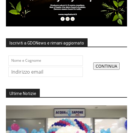
Iscriviti a GDONews e rimani aggiornato
Ultime Notizie