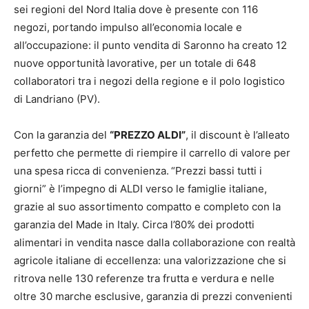
sei regioni del Nord Italia dove è presente con 116
negozi, portando impulso all’economia locale e
all’occupazione: il punto
vendita di Saronno ha creato 12
nuove opportunità lavorative, per un totale di 648
collaboratori tra i negozi della regione e il polo logistico
di Landriano (PV).
Con la garanzia del
“PREZZO ALDI”
, il discount è l’alleato
perfetto che permette di riempire il carrello di valore per
una spesa ricca di convenienza.
“Prezzi bassi tutti i
giorni” è l’impegno di ALDI verso le famiglie italiane,
grazie al suo assortimento compatto e completo con la
garanzia del Made in Italy. Circa l’80% dei prodotti
alimentari in vendita nasce dalla collaborazione con realtà
agricole italiane di eccellenza: una valorizzazione che si
ritrova nelle 130 referenze tra frutta e verdura e nelle
oltre 30 marche esclusive, garanzia di prezzi convenienti