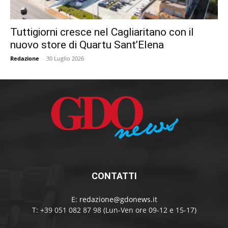
Tuttigiorni cresce nel Cagliaritano con il
nuovo store di Quartu Sant’Elena
Redazione
-
30 Luglio 2026
CONTATTI
E:
redazione@gdonews.it
T: +39 051 082 87 98 (Lun-Ven ore 09-12 e 15-17)