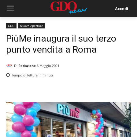
Accedi
GDO
Nuove Aperture
PiùMe inaugura il suo terzo
punto vendita a Roma
Di
Redazione
6 Maggio 2021
Tempo di lettura:
1
minuti