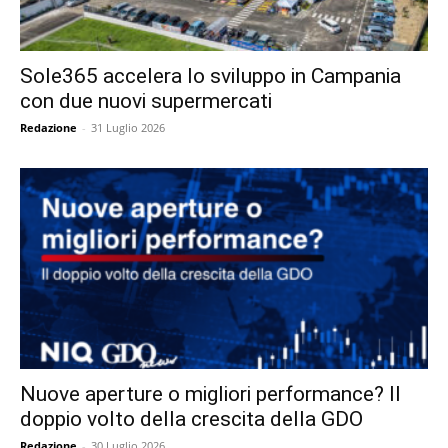
Sole365 accelera lo sviluppo in Campania
con due nuovi supermercati
Redazione
-
31 Luglio 2026
Nuove aperture o migliori performance? Il
doppio volto della crescita della GDO
Redazione
-
30 Luglio 2026