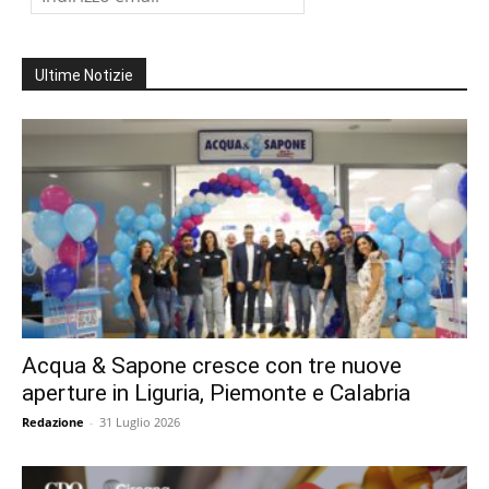
Ultime Notizie
Acqua & Sapone cresce con tre nuove
aperture in Liguria, Piemonte e Calabria
Redazione
-
31 Luglio 2026