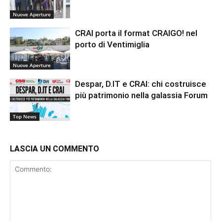
Nuove Aperture
CRAI porta il format CRAIGO! nel
porto di Ventimiglia
Nuove Aperture
Despar, D.IT e CRAI: chi costruisce
più patrimonio nella galassia Forum
Top News
LASCIA UN COMMENTO