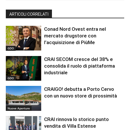
ARTICOLI CORRELATI
Conad Nord Ovest entra nel
mercato drugstore con
l’acquisizione di PiùMe
GDO
CRAI SECOM cresce del 38% e
consolida il ruolo di piattaforma
industriale
GDO
CRAIGO! debutta a Porto Cervo
con un nuovo store di prossimità
Nuove Aperture
CRAI rinnova lo storico punto
vendita di Villa Estense