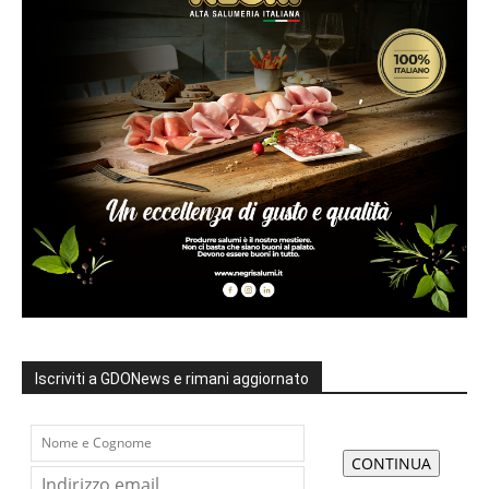
Iscriviti a GDONews e rimani aggiornato