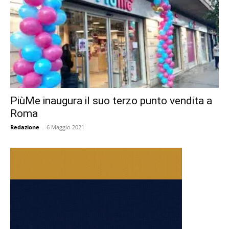
PiùMe inaugura il suo terzo punto vendita a
Roma
Redazione
-
6 Maggio 2021