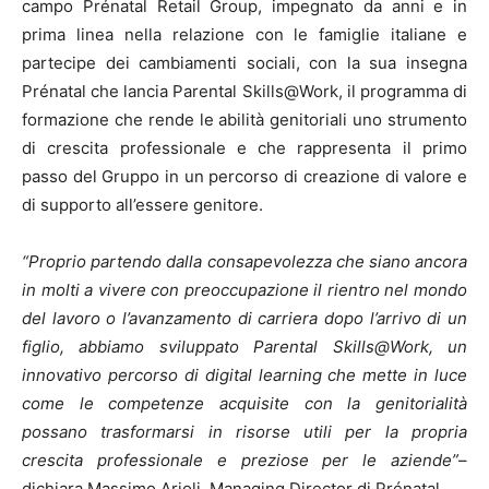
campo Prénatal Retail Group, impegnato da anni e in
prima linea nella relazione con le famiglie italiane e
partecipe dei cambiamenti sociali, con la sua insegna
Prénatal che lancia Parental Skills@Work, il programma di
formazione che rende le abilità genitoriali uno strumento
di crescita professionale e che rappresenta il primo
passo del Gruppo in un percorso di creazione di valore e
di supporto all’essere genitore.
“Proprio partendo dalla consapevolezza che siano ancora
in molti a vivere con preoccupazione il rientro nel mondo
del lavoro o l’avanzamento di carriera dopo l’arrivo di un
figlio, abbiamo sviluppato Parental Skills@Work, un
innovativo percorso di digital learning che mette in luce
come le competenze acquisite con la genitorialità
possano trasformarsi in risorse utili per la propria
crescita professionale e preziose per le aziende”
–
dichiara Massimo Arioli, Managing Director di Prénatal.