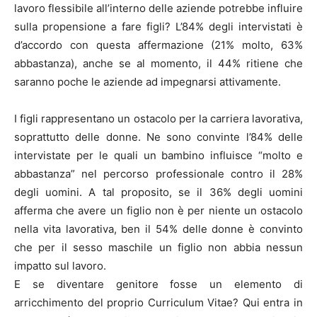
lavoro flessibile all’interno delle aziende potrebbe influire
sulla propensione a fare figli? L’84% degli intervistati è
d’accordo con questa affermazione (21% molto, 63%
abbastanza), anche se al momento, il 44% ritiene che
saranno poche le aziende ad impegnarsi attivamente.
I figli rappresentano un ostacolo per la carriera lavorativa,
soprattutto delle donne. Ne sono convinte l’84% delle
intervistate per le quali un bambino influisce “molto e
abbastanza” nel percorso professionale contro il 28%
degli uomini. A tal proposito, se il 36% degli uomini
afferma che avere un figlio non è per niente un ostacolo
nella vita lavorativa, ben il 54% delle donne è convinto
che per il sesso maschile un figlio non abbia nessun
impatto sul lavoro.
E se diventare genitore fosse un elemento di
arricchimento del proprio Curriculum Vitae? Qui entra in