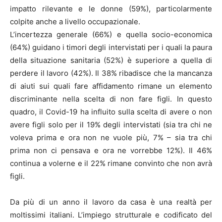
impatto rilevante e le donne (59%), particolarmente
colpite anche a livello occupazionale.
L’incertezza generale (66%) e quella socio-economica
(64%) guidano i timori degli intervistati per i quali la paura
della situazione sanitaria (52%) è superiore a quella di
perdere il lavoro (42%). Il 38% ribadisce che la mancanza
di aiuti sui quali fare affidamento rimane un elemento
discriminante nella scelta di non fare figli. In questo
quadro, il Covid-19 ha influito sulla scelta di avere o non
avere figli solo per il 19% degli intervistati (sia tra chi ne
voleva prima e ora non ne vuole più, 7% – sia tra chi
prima non ci pensava e ora ne vorrebbe 12%). Il 46%
continua a volerne e il 22% rimane convinto che non avrà
figli.
Da più di un anno il lavoro da casa è una realtà per
moltissimi italiani. L’impiego strutturale e codificato del