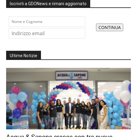
Iscriviti a GDONews e rimani aggiornato
Ultime Notizie