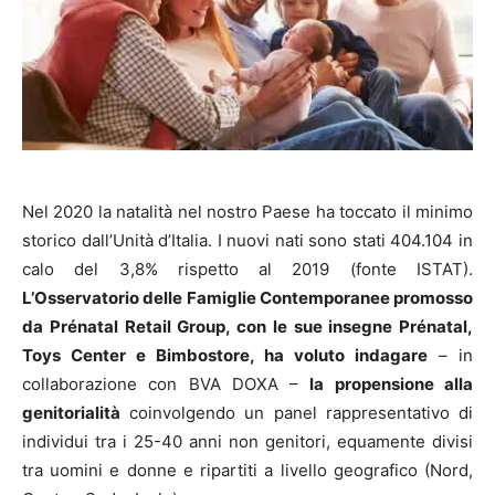
Nel 2020 la natalità nel nostro Paese ha toccato il minimo
storico dall’Unità d’Italia. I nuovi nati sono stati 404.104 in
calo del 3,8% rispetto al 2019 (fonte ISTAT).
L’Osservatorio delle Famiglie Contemporanee promosso
da Prénatal Retail Group, con le sue insegne Prénatal,
Toys Center e Bimbostore, ha voluto indagare
– in
collaborazione con BVA DOXA –
la propensione alla
genitorialità
coinvolgendo un panel rappresentativo di
individui tra i 25-40 anni non genitori, equamente divisi
tra uomini e donne e ripartiti a livello geografico (Nord,