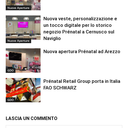
Nuove Aperture
Nuova veste, personalizzazione e
un tocco digitale per lo storico
negozio Prénatal a Cernusco sul
Naviglio
Nuove Aperture
Nuova apertura Prénatal ad Arezzo
GDO
Prénatal Retail Group porta in Italia
FAO SCHWARZ
GDO
LASCIA UN COMMENTO