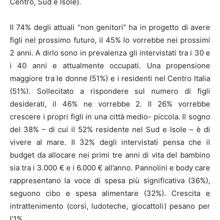
Centro, Sud e Isole).
Il 74% degli attuali “non genitori” ha in progetto di avere
figli nel prossimo futuro, il 45% lo vorrebbe nei prossimi
2 anni. A dirlo sono in prevalenza gli intervistati tra i 30 e
i 40 anni e attualmente occupati. Una propensione
maggiore tra le donne (51%) e i residenti nel Centro Italia
(51%). Sollecitato a rispondere sul numero di figli
desiderati, il 46% ne vorrebbe 2. Il 26% vorrebbe
crescere i propri figli in una città medio- piccola. Il sogno
del 38% – di cui il 52% residente nel Sud e Isole – è di
vivere al mare. Il 32% degli intervistati pensa che il
budget da allocare nei primi tre anni di vita del bambino
sia tra i 3.000 € e i 6.000 € all’anno. Pannolini e body care
rappresentano la voce di spesa più significativa (36%),
seguono cibo e spesa alimentare (32%). Crescita e
intrattenimento (corsi, ludoteche, giocattoli) pesano per
l’1%.