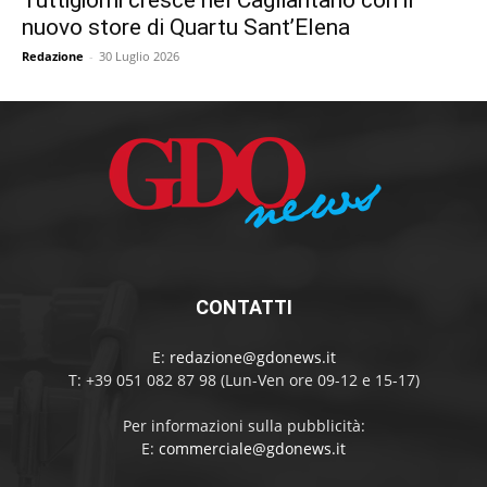
Tuttigiorni cresce nel Cagliaritano con il
nuovo store di Quartu Sant’Elena
Redazione
-
30 Luglio 2026
CONTATTI
E:
redazione@gdonews.it
T: +39 051 082 87 98 (Lun-Ven ore 09-12 e 15-17)
Per informazioni sulla pubblicità:
E:
commerciale@gdonews.it