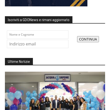
Iscriviti a GDONews e rimani aggiornato
Ultime Notizie