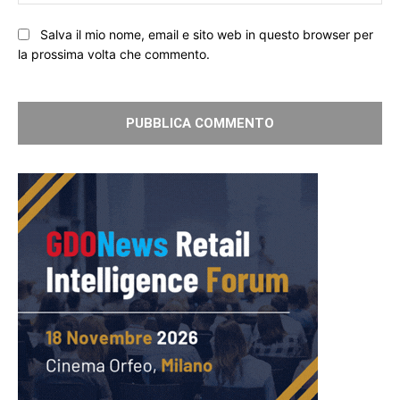
We
Salva il mio nome, email e sito web in questo browser per
la prossima volta che commento.