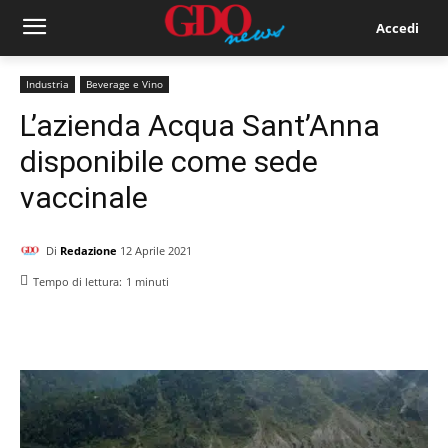
Accedi
Industria
Beverage e Vino
L’azienda Acqua Sant’Anna
disponibile come sede
vaccinale
Di
Redazione
12 Aprile 2021
Tempo di lettura:
1
minuti