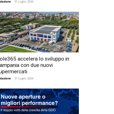
dazione
-
31 Luglio 2026
ole365 accelera lo sviluppo in
ampania con due nuovi
upermercati
dazione
-
31 Luglio 2026