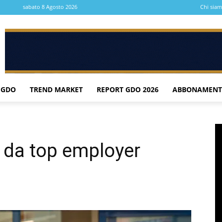
sabato 8 Agosto 2026
Chi sia
 GDO
TREND MARKET
REPORT GDO 2026
ABBONAMENT
21 da top employer