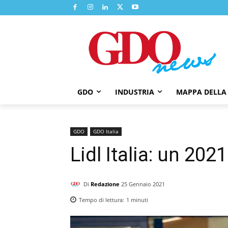
GDO
INDUSTRIA
MAPPA DELLA
GDO
GDO Italia
Lidl Italia: un 20
Di
Redazione
25 Gennaio 2021
Tempo di lettura:
1
minuti