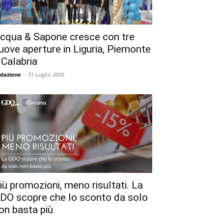
cqua & Sapone cresce con tre
uove aperture in Liguria, Piemonte
 Calabria
dazione
-
31 Luglio 2026
iù promozioni, meno risultati. La
DO scopre che lo sconto da solo
on basta più