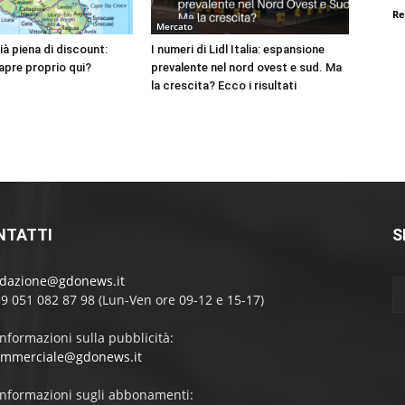
Re
Mercato
à piena di discount:
I numeri di Lidl Italia: espansione
apre proprio qui?
prevalente nel nord ovest e sud. Ma
la crescita? Ecco i risultati
NTATTI
S
edazione@gdonews.it
39 051 082 87 98 (Lun-Ven ore 09-12 e 15-17)
informazioni sulla pubblicità:
ommerciale@gdonews.it
informazioni sugli abbonamenti: