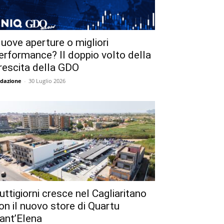
uove aperture o migliori
erformance? Il doppio volto della
rescita della GDO
dazione
-
30 Luglio 2026
uttigiorni cresce nel Cagliaritano
on il nuovo store di Quartu
ant’Elena