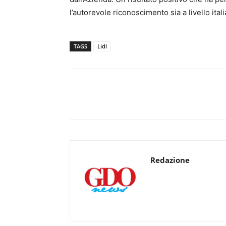
l’autorevole riconoscimento sia a livello ita
TAGS
Lidl
Redazione