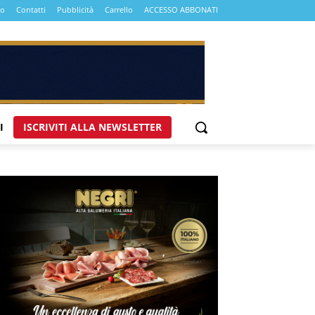
mo
Contatti
Pubblicità
Carrello
ACCESSO ABBONATI
I
ISCRIVITI ALLA NEWSLETTER