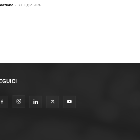
dazione
-
30 Luglio 2026
EGUICI