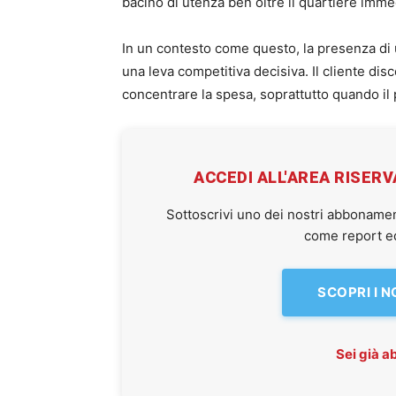
bacino di utenza ben oltre il quartiere imme
In un contesto come questo, la presenza di
una leva competitiva decisiva. Il cliente disc
concentrare la spesa, soprattutto quando il
ACCEDI ALL'AREA RISER
Sottoscrivi uno dei nostri abbonamen
come report ed 
SCOPRI I 
Sei già 