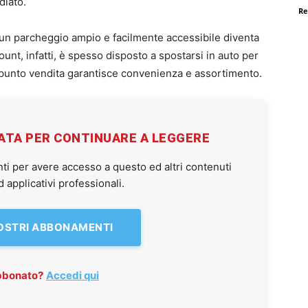
diato.
Re
 un parcheggio ampio e facilmente accessibile diventa
ount, infatti, è spesso disposto a spostarsi in auto per
 punto vendita garantisce convenienza e assortimento.
VATA PER CONTINUARE A LEGGERE
ti per avere accesso a questo ed altri contenuti
applicativi professionali.
NOSTRI ABBONAMENTI
abbonato?
Accedi qui