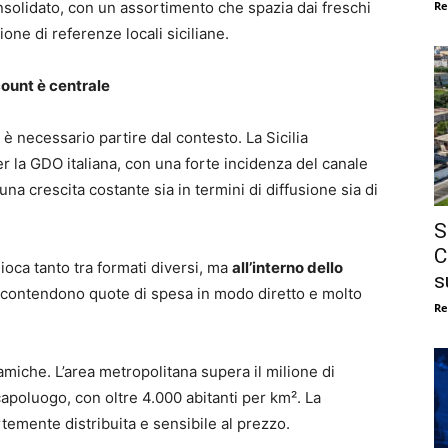
consolidato, con un assortimento che spazia dai freschi
Re
ione di referenze locali siciliane.
count è centrale
 necessario partire dal contesto. La Sicilia
er la GDO italiana, con una forte incidenza del canale
una crescita costante sia in termini di diffusione sia di
S
C
ioca tanto tra formati diversi, ma
all’interno dello
s
 contendono quote di spesa in modo diretto e molto
Re
miche. L’area metropolitana supera il milione di
capoluogo, con oltre 4.000 abitanti per km². La
temente distribuita e sensibile al prezzo.