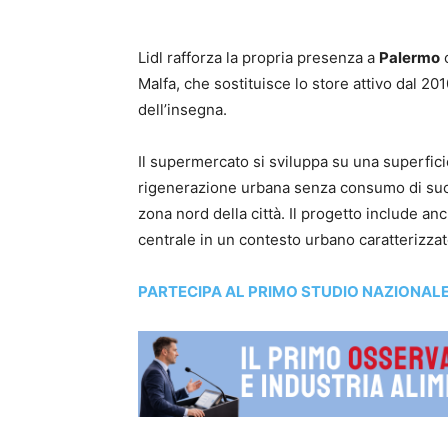
Lidl rafforza la propria presenza a
Palermo
c
Malfa, che sostituisce lo store attivo dal 201
dell’insegna.
Il supermercato si sviluppa su una superfici
rigenerazione urbana senza consumo di suolo
zona nord della città. Il progetto include a
centrale in un contesto urbano caratterizza
PARTECIPA AL PRIMO STUDIO NAZIONAL