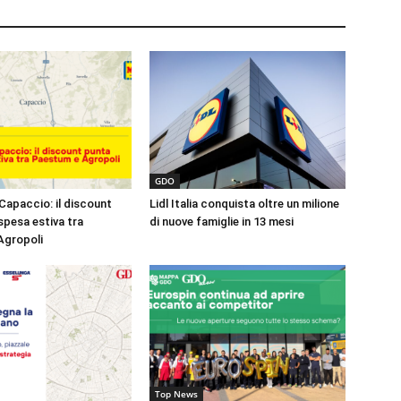
GDO
Capaccio: il discount
Lidl Italia conquista oltre un milione
spesa estiva tra
di nuove famiglie in 13 mesi
Agropoli
Top News