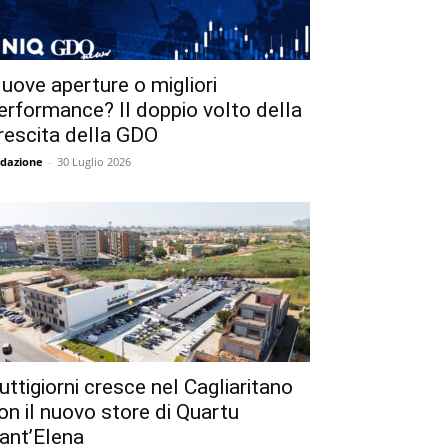
uove aperture o migliori
erformance? Il doppio volto della
rescita della GDO
dazione
-
30 Luglio 2026
uttigiorni cresce nel Cagliaritano
on il nuovo store di Quartu
ant’Elena