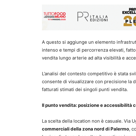
A questo si aggiunge un elemento infrastruttu
intenso e tempi di percorrenza elevati, fatto
vendita lungo arterie ad alta visibilità e acc
L’analisi del contesto competitivo è stata sv
consente di visualizzare con precisione la di
fatturati stimati dei singoli punti vendita.
Il punto vendita: posizione e accessibilità
La scelta della location non è casuale. Via 
commerciali della zona nord di Palermo
, c