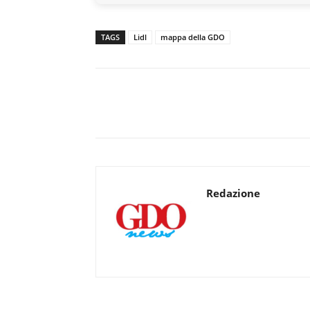
TAGS
Lidl
mappa della GDO
Redazione