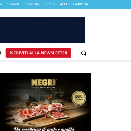
mo
Contatti
Pubblicità
Carrello
ACCESSO ABBONATI
I
ISCRIVITI ALLA NEWSLETTER