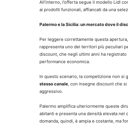
All’interno, l’offerta segue il modello Lidl 
ai prodotti funzionali, affiancati da una selez
Palermo e la Sicilia: un mercato dove il dis
Per leggere correttamente questa apertura, è
rappresenta uno dei territori più peculiari p
discount, che negli ultimi anni ha registrato 
performance economica.
In questo scenario, la competizione non si g
stesso canale
, con insegne discount che si
aggressivo.
Palermo amplifica ulteriormente queste dina
abitanti e presenta una densità elevata nel 
domanda, quindi, è ampia e costante, ma for