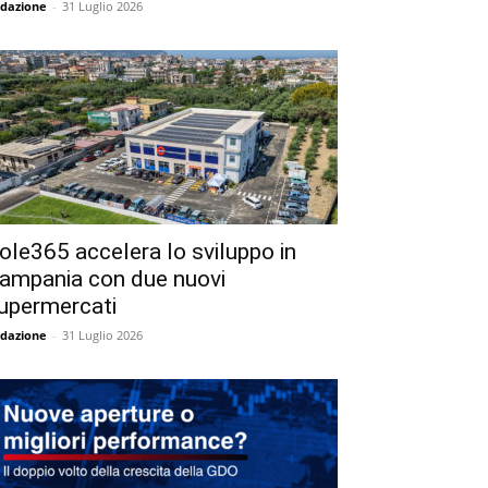
dazione
-
31 Luglio 2026
ole365 accelera lo sviluppo in
ampania con due nuovi
upermercati
dazione
-
31 Luglio 2026