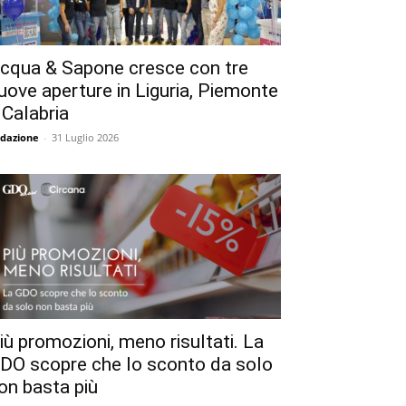
cqua & Sapone cresce con tre
uove aperture in Liguria, Piemonte
 Calabria
dazione
-
31 Luglio 2026
iù promozioni, meno risultati. La
DO scopre che lo sconto da solo
on basta più