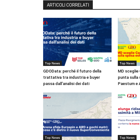
ARTICOLI CORRELATI
Top News
Top News
GDOData: perché il futuro della
MD sceglie 
trattativa tra industria e buyer
punta sulla 
passa dall’analisi dei dati
Paestum e 
Top News
Top News