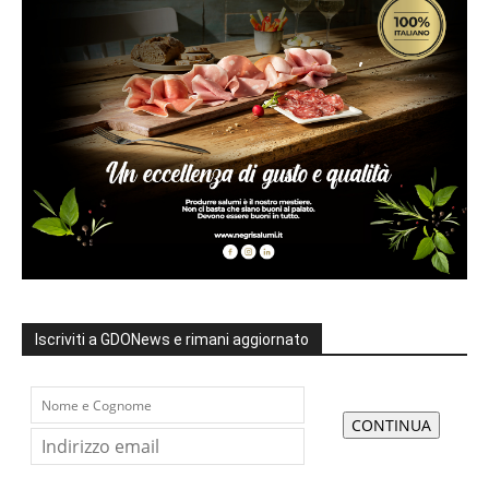
Iscriviti a GDONews e rimani aggiornato