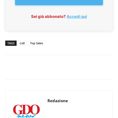
Sei già abbonato?
Accedi qui
TAGS
Lidl
Top Sales
Redazione