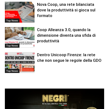
Nova Coop, una rete bilanciata
dove la produttività si gioca sul
formato
Top News
Coop Alleanza 3.0, quando la
dimensione diventa una sfida di
produttività
Top News
Dentro Unicoop Firenze: la rete
che non segue le regole della GDO
Top News