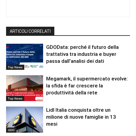
ARTICOLI CORRELATI
GDOData: perché il futuro della
trattativa tra industria e buyer
passa dall’analisi dei dati
Top News
Megamark, il supermercato evolve:
la sfida è far crescere la
produttività della rete
Top News
Lidl Italia conquista oltre un
milione di nuove famiglie in 13
mesi
GDO