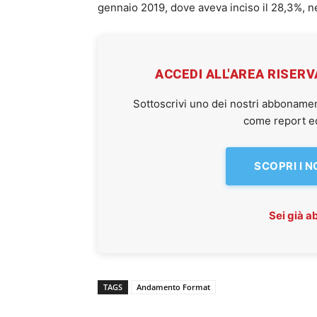
gennaio 2019, dove aveva inciso il 28,3%, 
ACCEDI ALL'AREA RISER
Sottoscrivi uno dei nostri abbonamen
come report ed 
SCOPRI I 
Sei già 
TAGS
Andamento Format