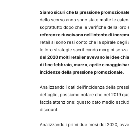
Siamo sicuri che la pressione promozionale
dello scorso anno sono state molte le cate
soprattutto dopo che le verifiche della lor
referenze riuscivano nell'intento di increm
retail si sono resi conto che la spirale de
le loro strategie sacrificando margini senza 
del 2020 molti retailer avevano le idee chia
di fine febbraio, marzo, aprile e maggio h
incidenze della pressione promozionale.
Analizzando i dati dell'incidenza della pre
dettaglio, possiamo notare che nel 2019 quest
faccia attenzione: questo dato medio esclu
discount.
Analizzando i primi due mesi del 2020, ovve