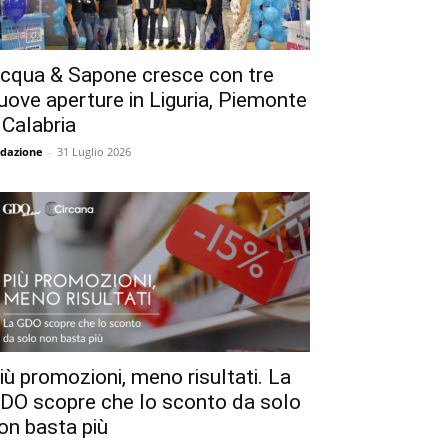
cqua & Sapone cresce con tre
uove aperture in Liguria, Piemonte
 Calabria
dazione
-
31 Luglio 2026
iù promozioni, meno risultati. La
DO scopre che lo sconto da solo
on basta più