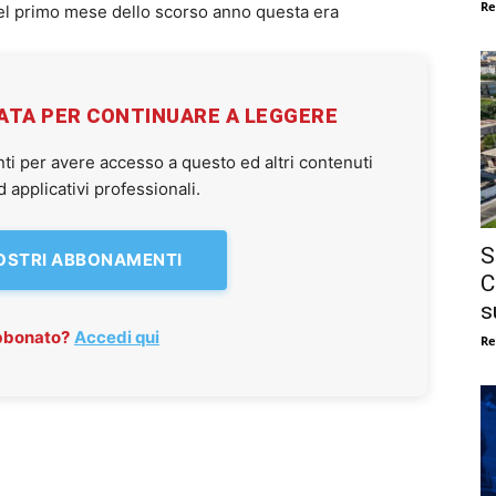
Re
nel primo mese dello scorso anno questa era
VATA PER CONTINUARE A LEGGERE
ti per avere accesso a questo ed altri contenuti
applicativi professionali.
S
NOSTRI ABBONAMENTI
C
s
abbonato?
Accedi qui
Re