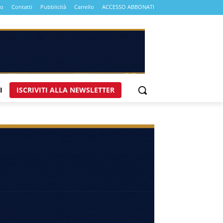
mo
Contatti
Pubblicità
Carrello
ACCESSO ABBONATI
I
ISCRIVITI ALLA NEWSLETTER