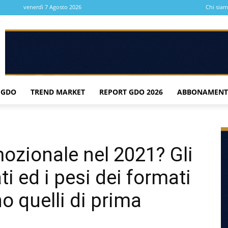
venerdì 7 Agosto 2026
Chi sia
 GDO
TREND MARKET
REPORT GDO 2026
ABBONAMENT
ozionale nel 2021? Gli
i ed i pesi dei formati
o quelli di prima