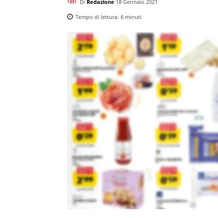
Di
Redazione
18 Gennaio 2021
Tempo di lettura:
6
minuti