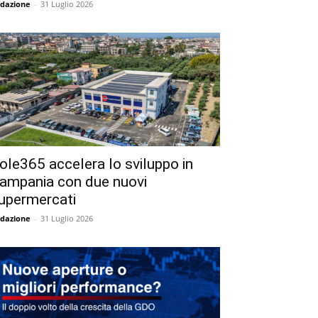
dazione
-
31 Luglio 2026
ole365 accelera lo sviluppo in
ampania con due nuovi
upermercati
dazione
-
31 Luglio 2026