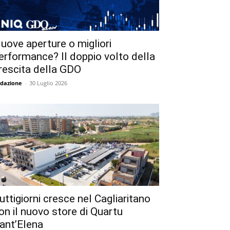
uove aperture o migliori
erformance? Il doppio volto della
rescita della GDO
dazione
-
30 Luglio 2026
uttigiorni cresce nel Cagliaritano
on il nuovo store di Quartu
ant’Elena