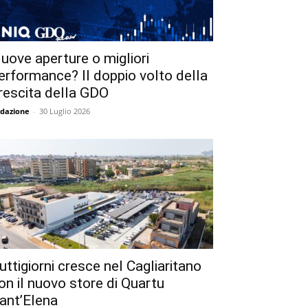
uove aperture o migliori
erformance? Il doppio volto della
rescita della GDO
dazione
-
30 Luglio 2026
uttigiorni cresce nel Cagliaritano
on il nuovo store di Quartu
ant’Elena