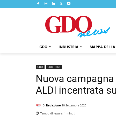
GDO
INDUSTRIA
MAPPA DELLA
GDO
GDO Italia
Nuova campagna 
ALDI incentrata s
Di
Redazione
10 Settembre 2020
Tempo di lettura:
1
minuti