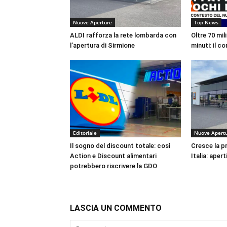
Nuove Aperture
Top News
ALDI rafforza la rete lombarda con
Oltre 70 mil
l’apertura di Sirmione
minuti: il c
Editoriale
Nuove Apert
Il sogno del discount totale: così
Cresce la pr
Action e Discount alimentari
Italia: apert
potrebbero riscrivere la GDO
LASCIA UN COMMENTO