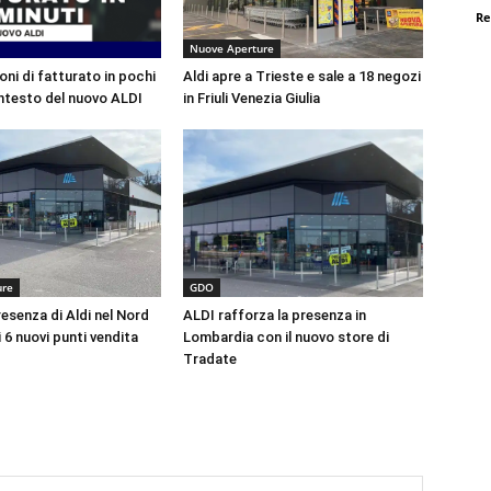
Re
Nuove Aperture
ioni di fatturato in pochi
Aldi apre a Trieste e sale a 18 negozi
ontesto del nuovo ALDI
in Friuli Venezia Giulia
ure
GDO
esenza di Aldi nel Nord
ALDI rafforza la presenza in
i 6 nuovi punti vendita
Lombardia con il nuovo store di
Tradate