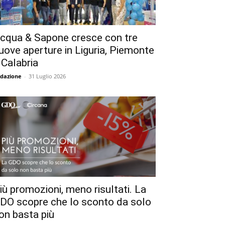
cqua & Sapone cresce con tre
uove aperture in Liguria, Piemonte
 Calabria
dazione
-
31 Luglio 2026
iù promozioni, meno risultati. La
DO scopre che lo sconto da solo
on basta più