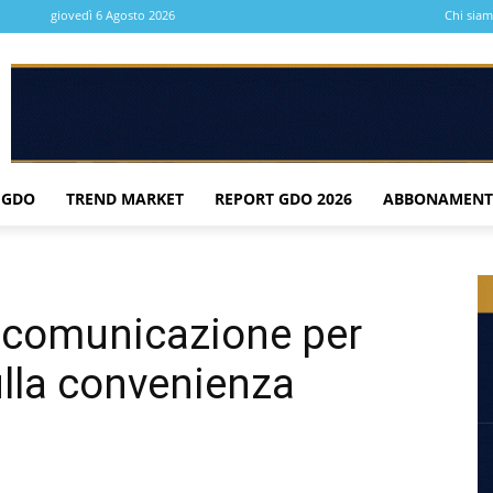
giovedì 6 Agosto 2026
Chi sia
 GDO
TREND MARKET
REPORT GDO 2026
ABBONAMENT
comunicazione per
ulla convenienza