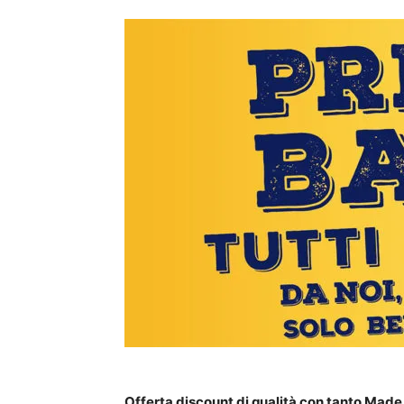
Offerta discount di qualità con tanto Made i