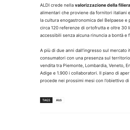
ALDI
crede nella
valorizzazione della filier
alimentari che proviene da fornitori italiani
la cultura enogastronomica del Belpaese e
circa 120 referenze di ortofrutta e oltre 30 
accessibili senza alcuna rinuncia a bontà e 
A più di due anni dall’ingresso sul mercato i
consumatori con una presenza sul territorio
vendita tra Piemonte, Lombardia, Veneto, Em
Adige e 1.900 i collaboratori. Il piano di ap
procede nei prossimi mesi con l’obiettivo di
TAGS
Aldi