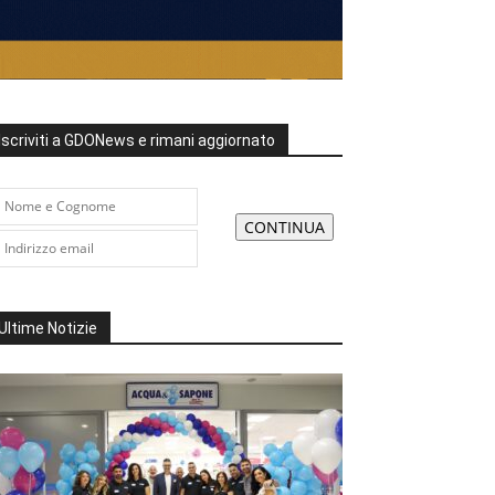
Iscriviti a GDONews e rimani aggiornato
Ultime Notizie