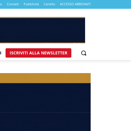
mo
Contatti
Pubblicità
Carrello
ACCESSO ABBONATI
I
ISCRIVITI ALLA NEWSLETTER