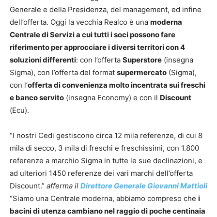
Generale e della Presidenza, del management, ed infine
dell’offerta. Oggi la vecchia Realco è una
moderna
Centrale di Servizi a cui tutti i soci possono fare
riferimento per approcciare i diversi territori con 4
soluzioni differenti
: con l’offerta
Superstore
(insegna
Sigma), con l’offerta del format
supermercato
(Sigma),
con l’
offerta di convenienza molto incentrata sui freschi
e banco servito
(insegna Economy) e con il
Discount
(Ecu).
“I nostri Cedi gestiscono circa 12 mila referenze, di cui 8
mila di secco, 3 mila di freschi e freschissimi, con 1.800
referenze a marchio Sigma in tutte le sue declinazioni, e
ad ulteriori 1450 referenze dei vari marchi dell’offerta
Discount.”
afferma il
Direttore Generale Giovanni Mattioli
“Siamo una Centrale moderna, abbiamo compreso che
i
bacini di utenza cambiano nel raggio di poche centinaia