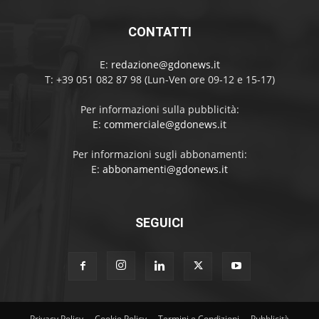
CONTATTI
E:
redazione@gdonews.it
T: +39 051 082 87 98 (Lun-Ven ore 09-12 e 15-17)
Per informazioni sulla pubblicità:
E:
commerciale@gdonews.it
Per informazioni sugli abbonamenti:
E:
abbonamenti@gdonews.it
SEGUICI
Privacy Policy
Cookie Policy
Termini e Condizioni
Pubblicità