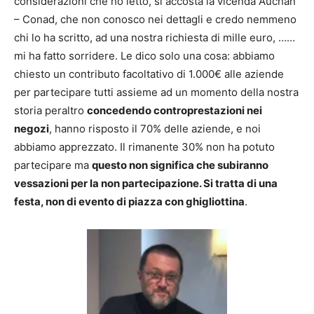
considerazioni che ho letto, si accosta la vicenda Auchan
– Conad, che non conosco nei dettagli e credo nemmeno
chi lo ha scritto, ad una nostra richiesta di mille euro, ……
mi ha fatto sorridere. Le dico solo una cosa: abbiamo
chiesto un contributo facoltativo di 1.000€ alle aziende
per partecipare tutti assieme ad un momento della nostra
storia peraltro
concedendo controprestazioni nei
negozi
, hanno risposto il 70% delle aziende, e noi
abbiamo apprezzato. Il rimanente 30% non ha potuto
partecipare ma
questo non significa che subiranno
vessazioni per la non partecipazione. Si tratta di una
festa, non di evento di piazza con ghigliottina
.