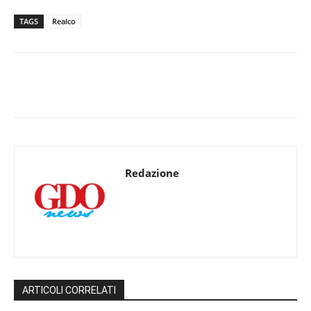
TAGS
Realco
Redazione
ARTICOLI CORRELATI