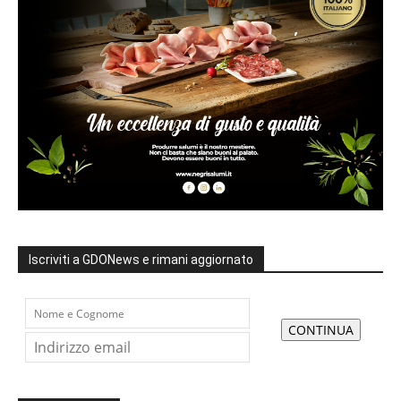
Iscriviti a GDONews e rimani aggiornato