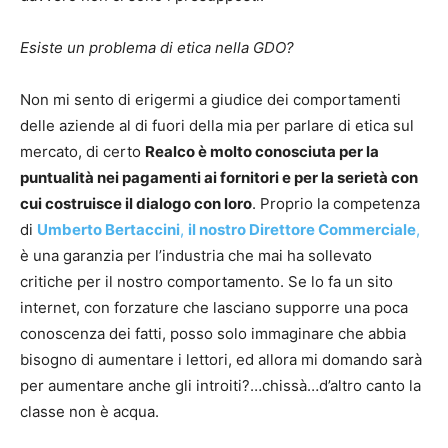
Esiste un problema di etica nella GDO?
Non mi sento di erigermi a giudice dei comportamenti
delle aziende al di fuori della mia per parlare di etica sul
mercato, di certo
Realco è molto conosciuta per la
puntualità nei pagamenti ai fornitori e per la serietà con
cui costruisce il dialogo con loro
. Proprio la competenza
di
Umberto Bertaccini
,
il nostro Direttore Commerciale
,
è una garanzia per l’industria che mai ha sollevato
critiche per il nostro comportamento. Se lo fa un sito
internet, con forzature che lasciano supporre una poca
conoscenza dei fatti, posso solo immaginare che abbia
bisogno di aumentare i lettori, ed allora mi domando sarà
per aumentare anche gli introiti?…chissà…d’altro canto la
classe non è acqua.