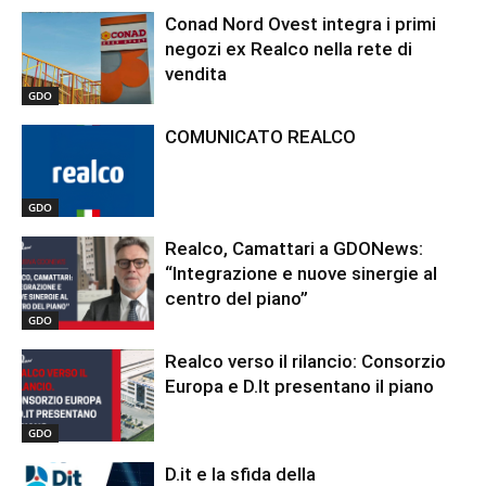
Conad Nord Ovest integra i primi
negozi ex Realco nella rete di
vendita
GDO
COMUNICATO REALCO
GDO
Realco, Camattari a GDONews:
“Integrazione e nuove sinergie al
centro del piano”
GDO
Realco verso il rilancio: Consorzio
Europa e D.It presentano il piano
GDO
D.it e la sfida della