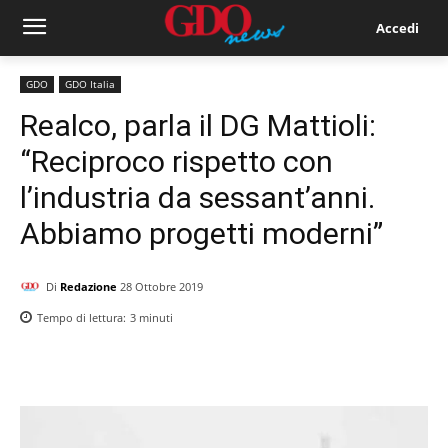
Accedi
GDO
GDO Italia
Realco, parla il DG Mattioli:
“Reciproco rispetto con
l’industria da sessant’anni.
Abbiamo progetti moderni”
Di
Redazione
28 Ottobre 2019
Tempo di lettura:
3
minuti