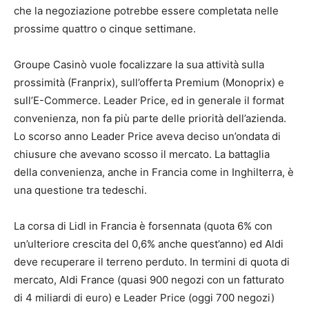
che la negoziazione potrebbe essere completata nelle
prossime quattro o cinque settimane.
Groupe Casinò vuole focalizzare la sua attività sulla
prossimità (Franprix), sull’offerta Premium (Monoprix) e
sull’E-Commerce. Leader Price, ed in generale il format
convenienza, non fa più parte delle priorità dell’azienda.
Lo scorso anno Leader Price aveva deciso un’ondata di
chiusure che avevano scosso il mercato. La battaglia
della convenienza, anche in Francia come in Inghilterra, è
una questione tra tedeschi.
La corsa di Lidl in Francia è forsennata (quota 6% con
un’ulteriore crescita del 0,6% anche quest’anno) ed Aldi
deve recuperare il terreno perduto. In termini di quota di
mercato, Aldi France (quasi 900 negozi con un fatturato
di 4 miliardi di euro) e Leader Price (oggi 700 negozi)