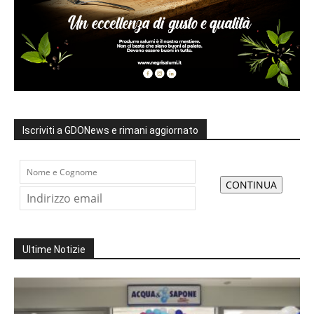
Iscriviti a GDONews e rimani aggiornato
Ultime Notizie