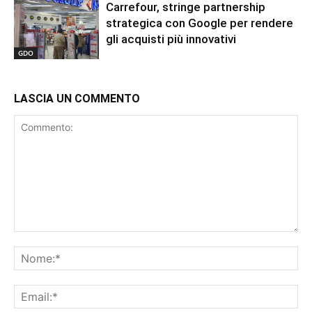
Carrefour, stringe partnership
strategica con Google per rendere
gli acquisti più innovativi
GDO
LASCIA UN COMMENTO
Commento:
No
Ema