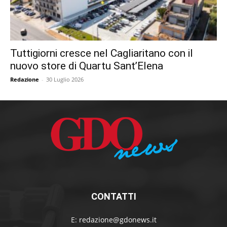
Tuttigiorni cresce nel Cagliaritano con il
nuovo store di Quartu Sant’Elena
Redazione
-
30 Luglio 2026
CONTATTI
E:
redazione@gdonews.it