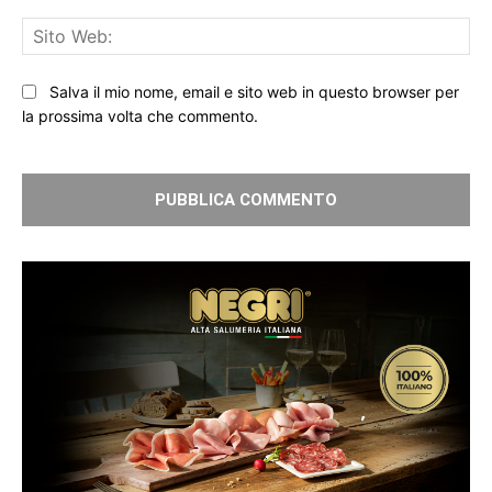
Sit
We
Salva il mio nome, email e sito web in questo browser per
la prossima volta che commento.