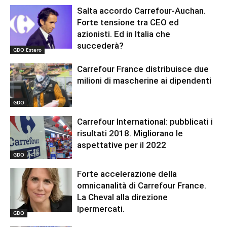
Salta accordo Carrefour-Auchan.
Forte tensione tra CEO ed
azionisti. Ed in Italia che
succederà?
GDO Estero
Carrefour France distribuisce due
milioni di mascherine ai dipendenti
GDO
Carrefour International: pubblicati i
risultati 2018. Migliorano le
aspettative per il 2022
GDO
Forte accelerazione della
omnicanalità di Carrefour France.
La Cheval alla direzione
Ipermercati.
GDO