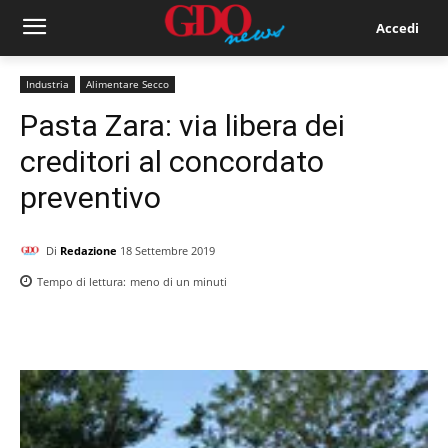
Accedi
Industria
Alimentare Secco
Pasta Zara: via libera dei
creditori al concordato
preventivo
Di
Redazione
18 Settembre 2019
Tempo di lettura:
meno di un
minuti