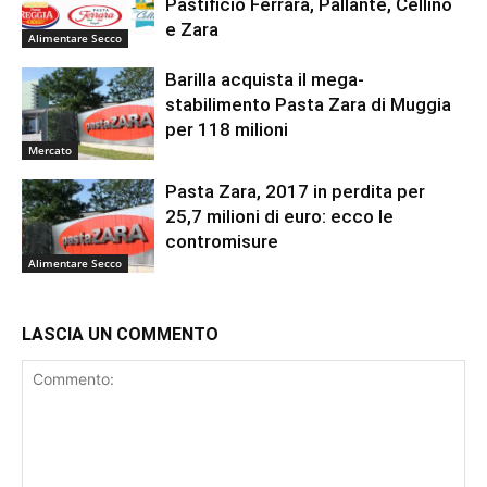
Pastificio Ferrara, Pallante, Cellino
e Zara
Alimentare Secco
Barilla acquista il mega-
stabilimento Pasta Zara di Muggia
per 118 milioni
Mercato
Pasta Zara, 2017 in perdita per
25,7 milioni di euro: ecco le
contromisure
Alimentare Secco
LASCIA UN COMMENTO