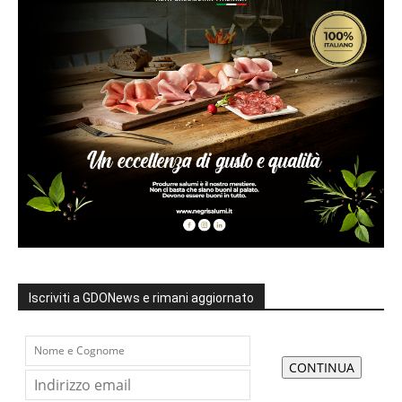
Iscriviti a GDONews e rimani aggiornato