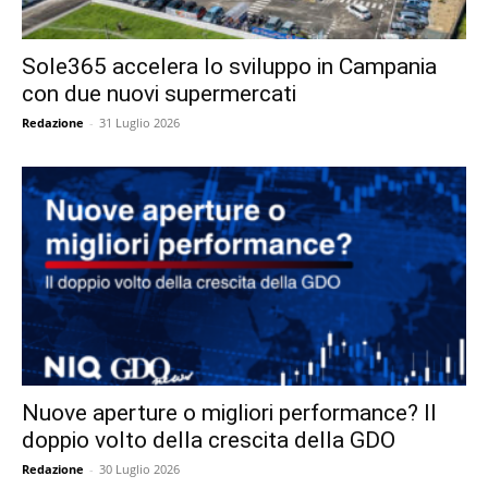
Sole365 accelera lo sviluppo in Campania
con due nuovi supermercati
Redazione
-
31 Luglio 2026
Nuove aperture o migliori performance? Il
doppio volto della crescita della GDO
Redazione
-
30 Luglio 2026