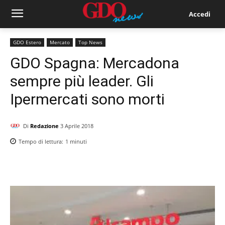
Accedi
GDO Estero
Mercato
Top News
GDO Spagna: Mercadona
sempre più leader. Gli
Ipermercati sono morti
Di
Redazione
3 Aprile 2018
Tempo di lettura:
1
minuti