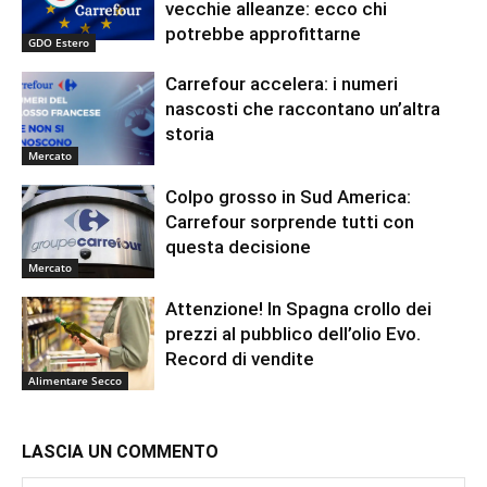
vecchie alleanze: ecco chi
potrebbe approfittarne
GDO Estero
Carrefour accelera: i numeri
nascosti che raccontano un’altra
storia
Mercato
Colpo grosso in Sud America:
Carrefour sorprende tutti con
questa decisione
Mercato
Attenzione! In Spagna crollo dei
prezzi al pubblico dell’olio Evo.
Record di vendite
Alimentare Secco
LASCIA UN COMMENTO