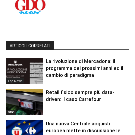
ARTICOLI CORRELATI
La rivoluzione di Mercadona: il
programma dei prossimi anni ed il
cambio di paradigma
Top News
Retail fisico sempre più data-
driven: il caso Carrefour
GDO
Una nuova Centrale acquisti
europea mette in discussione le