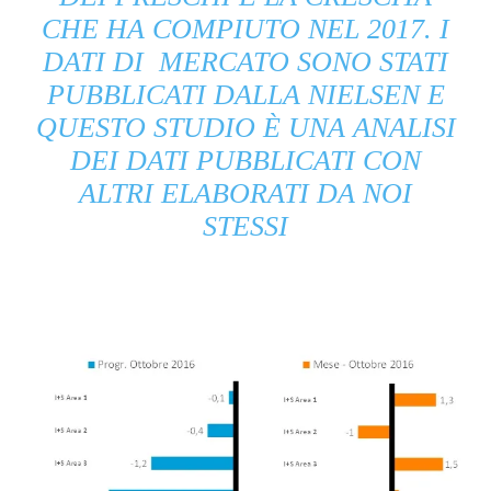
CHE HA COMPIUTO NEL 2017. I
DATI DI MERCATO SONO STATI
PUBBLICATI DALLA NIELSEN E
QUESTO STUDIO È UNA ANALISI
DEI DATI PUBBLICATI CON
ALTRI ELABORATI DA NOI
STESSI