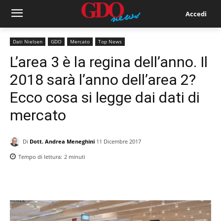
Accedi
Dati Nielsen
GDO
Mercato
Top News
L’area 3 è la regina dell’anno. Il
2018 sarà l’anno dell’area 2?
Ecco cosa si legge dai dati di
mercato
Di
Dott. Andrea Meneghini
11 Dicembre 2017
Tempo di lettura:
2
minuti