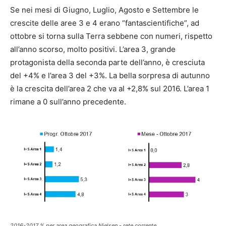
Se nei mesi di Giugno, Luglio, Agosto e Settembre le
crescite delle aree 3 e 4 erano “fantascientifiche”, ad
ottobre si torna sulla Terra sebbene con numeri, rispetto
all’anno scorso, molto positivi. L’area 3, grande
protagonista della seconda parte dell’anno, è cresciuta
del +4% e l’area 3 del +3%. La bella sorpresa di autunno
è la crescita dell’area 2 che va al +2,8% sul 2016. L’area 1
rimane a 0 sull’anno precedente.
2016-2017 % per area geografica Nielsen - rete corrente