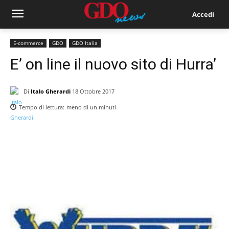
Accedi
E-commerce
GDO
GDO Italia
E’ on line il nuovo sito di Hurra’
Di
Italo Gherardi
18 Ottobre 2017
Tempo di lettura:
meno di un
minuti