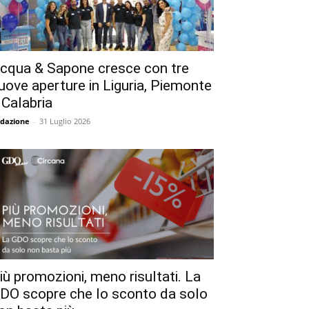
cqua & Sapone cresce con tre
uove aperture in Liguria, Piemonte
 Calabria
dazione
-
31 Luglio 2026
iù promozioni, meno risultati. La
DO scopre che lo sconto da solo