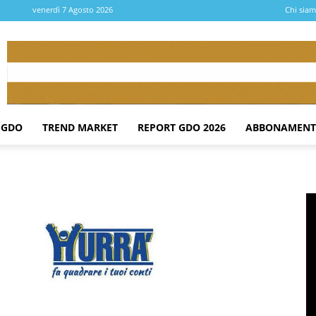
venerdì 7 Agosto 2026
Chi sia
 GDO
TREND MARKET
REPORT GDO 2026
ABBONAMENT