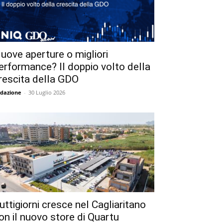
uove aperture o migliori
erformance? Il doppio volto della
rescita della GDO
dazione
-
30 Luglio 2026
uttigiorni cresce nel Cagliaritano
on il nuovo store di Quartu