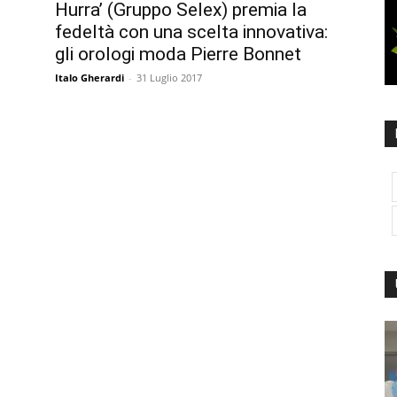
Hurra’ (Gruppo Selex) premia la
fedeltà con una scelta innovativa:
gli orologi moda Pierre Bonnet
Italo Gherardi
-
31 Luglio 2017