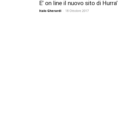
E’ on line il nuovo sito di Hurra’
Italo Gherardi
-
18 Ottobre 2017