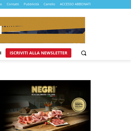
mo
Contatti
Pubblicità
Carrello
ACCESSO ABBONATI
I
ISCRIVITI ALLA NEWSLETTER