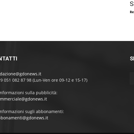
S
Re
NTATTI
S
edazione@gdonews.it
39 051 082 87 98 (Lun-Ven ore 09-12 e 15-17)
informazioni sulla pubblicità:
ommerciale@gdonews.it
informazioni sugli abbonamenti:
bbonamenti@gdonews.it