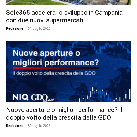
Sole365 accelera lo sviluppo in Campania
con due nuovi supermercati
Redazione
-
31 Luglio 2026
Nuove aperture o migliori performance? Il
doppio volto della crescita della GDO
Redazione
-
30 Luglio 2026