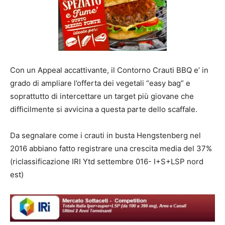
Con un Appeal accattivante, il Contorno Crauti BBQ e’ in
grado di ampliare l’offerta dei vegetali “easy bag” e
soprattutto di intercettare un target più giovane che
difficilmente si avvicina a questa parte dello scaffale.
Da segnalare come i crauti in busta Hengstenberg nel
2016 abbiano fatto registrare una crescita media del 37%
(riclassificazione IRI Ytd settembre 016- I+S+LSP nord
est)