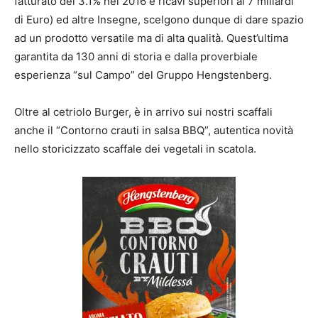
fatturato del 3.1% nel 2016 e ricavi superiori ai 7 miliardi
di Euro) ed altre Insegne, scelgono dunque di dare spazio
ad un prodotto versatile ma di alta qualità. Quest’ultima
garantita da 130 anni di storia e dalla proverbiale
esperienza “sul Campo” del Gruppo Hengstenberg.
Oltre al cetriolo Burger, è in arrivo sui nostri scaffali
anche il “Contorno crauti in salsa BBQ”, autentica novità
nello storicizzato scaffale dei vegetali in scatola.