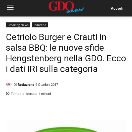
Accedi
Breaking News
Industria
Cetriolo Burger e Crauti in
salsa BBQ: le nuove sfide
Hengstenberg nella GDO. Ecco
i dati IRI sulla categoria
Di
Redazione
9 Ottobre 2017
Tempo di lettura:
1
minuti