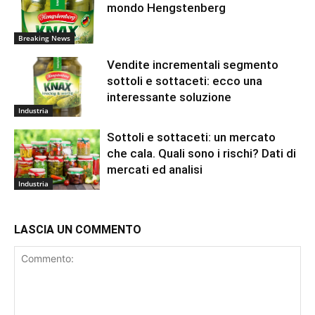
mondo Hengstenberg
Breaking News
Vendite incrementali segmento
sottoli e sottaceti: ecco una
interessante soluzione
Industria
Sottoli e sottaceti: un mercato
che cala. Quali sono i rischi? Dati di
mercati ed analisi
Industria
LASCIA UN COMMENTO