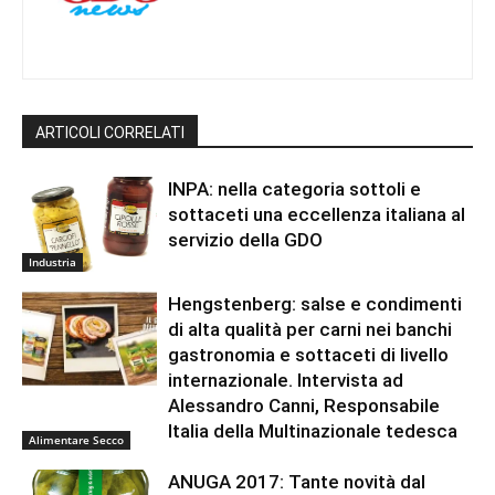
ARTICOLI CORRELATI
INPA: nella categoria sottoli e
sottaceti una eccellenza italiana al
servizio della GDO
Industria
Hengstenberg: salse e condimenti
di alta qualità per carni nei banchi
gastronomia e sottaceti di livello
internazionale. Intervista ad
Alessandro Canni, Responsabile
Italia della Multinazionale tedesca
Alimentare Secco
ANUGA 2017: Tante novità dal