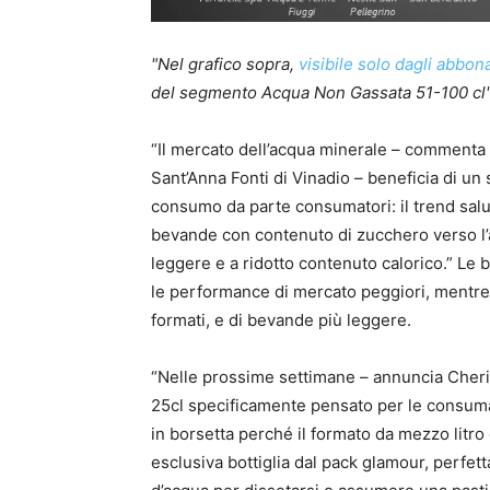
"Nel grafico sopra,
visibile solo dagli abbo
del segmento Acqua Non Gassata 51-100 cl
“Il mercato dell’acqua minerale – commenta
Sant’Anna Fonti di Vinadio – beneficia di u
consumo da parte consumatori: il trend salu
bevande con contenuto di zucchero verso l’
leggere e a ridotto contenuto calorico.” Le 
le performance di mercato peggiori, mentre 
formati, e di bevande più leggere.
“Nelle prossime settimane – annuncia Cheri
25cl specificamente pensato per le consuma
in borsetta perché il formato da mezzo litr
esclusiva bottiglia dal pack glamour, perfe