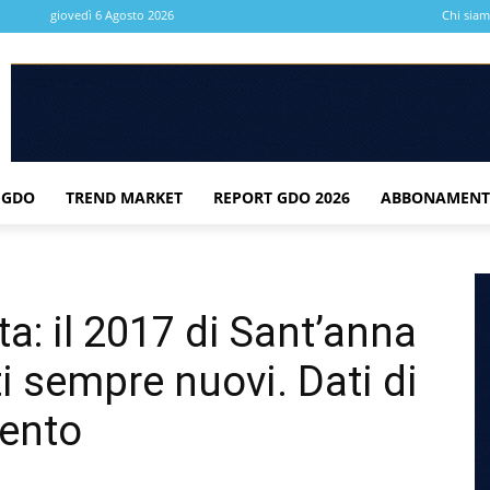
giovedì 6 Agosto 2026
Chi sia
 GDO
TREND MARKET
REPORT GDO 2026
ABBONAMENT
: il 2017 di Sant’anna
i sempre nuovi. Dati di
ento