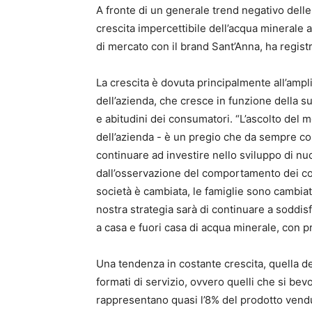
A fronte di un generale trend negativo dell
crescita impercettibile dell’acqua minerale 
di mercato con il brand Sant’Anna, ha regist
La crescita è dovuta principalmente all’ampl
dell’azienda, che cresce in funzione della s
e abitudini dei consumatori. “L’ascolto del 
dell’azienda - è un pregio che da sempre c
continuare ad investire nello sviluppo di nu
dall’osservazione del comportamento dei c
società è cambiata, le famiglie sono cambiate
nostra strategia sarà di continuare a soddi
a casa e fuori casa di acqua minerale, con pro
Una tendenza in costante crescita, quella de
formati di servizio, ovvero quelli che si b
rappresentano quasi l’8% del prodotto vendu