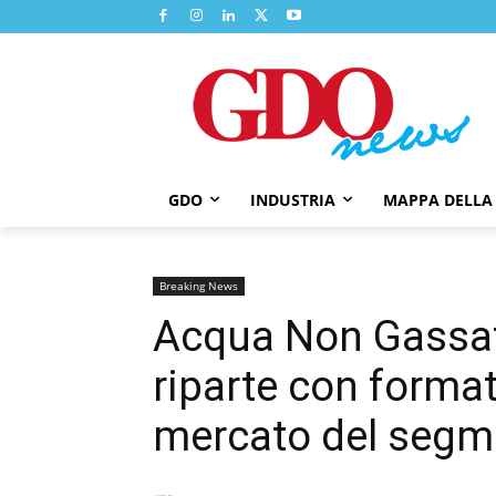
GDO
INDUSTRIA
MAPPA DELLA
Breaking News
Acqua Non Gassata
riparte con format
mercato del segm