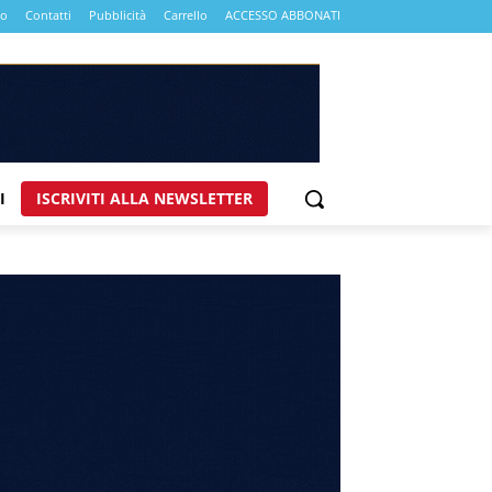
mo
Contatti
Pubblicità
Carrello
ACCESSO ABBONATI
I
ISCRIVITI ALLA NEWSLETTER