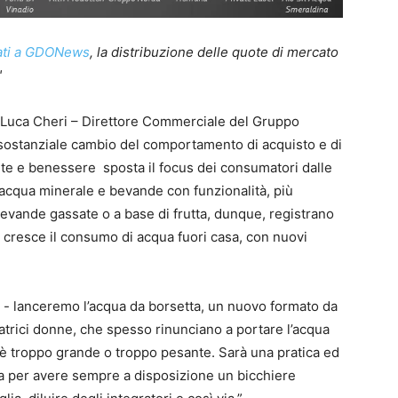
nati a GDONews
, la distribuzione delle quote di mercato
"
 Luca Cheri – Direttore Commerciale del Gruppo
n sostanziale cambio del comportamento di acquisto e di
te e benessere sposta il focus dei consumatori dalle
acqua minerale e bevande con funzionalità, più
bevande gassate o a base di frutta, dunque, registrano
cresce il consumo di acqua fuori casa, con nuovi
 - lanceremo l’acqua da borsetta, un nuovo formato da
trici donne, che spesso rinunciano a portare l’acqua
o è troppo grande o troppo pesante. Sarà una pratica ed
tta per avere sempre a disposizione un bicchiere