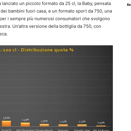
a lanciato un piccolo formato da 25 cl, la Baby, pensata
Re
dei bambini fuori casa, e un formato sport da 750, una
tta per i sempre più numerosi consumatori che svolgono
lestra. Un’altra versione della bottiglia da 750, con
eca.