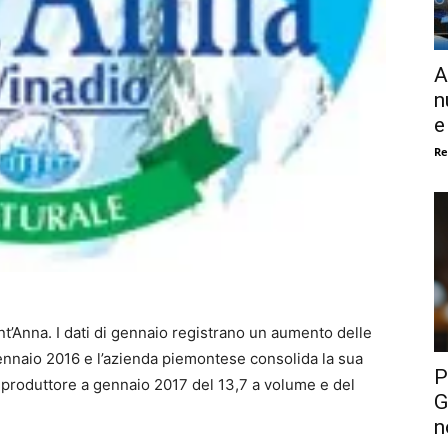
A
n
e
Re
nt’Anna. I dati di gennaio registrano un aumento delle
 gennaio 2016 e l’azienda piemontese consolida la sua
P
produttore a gennaio 2017 del 13,7 a volume e del
G
n