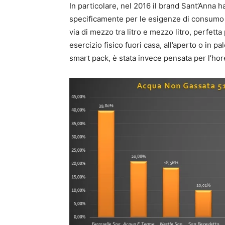
In particolare, nel 2016 il brand Sant’Anna h
specificamente per le esigenze di consumo 
via di mezzo tra litro e mezzo litro, perfe
esercizio fisico fuori casa, all’aperto o in pa
smart pack, è stata invece pensata per l’hor