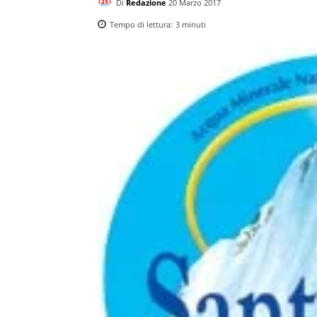
Di
Redazione
20 Marzo 2017
Tempo di lettura:
3
minuti