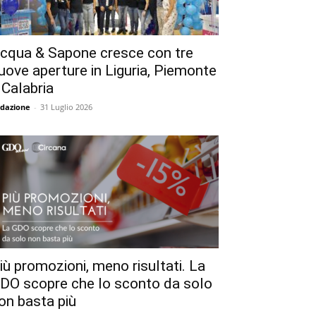
cqua & Sapone cresce con tre
uove aperture in Liguria, Piemonte
 Calabria
dazione
-
31 Luglio 2026
iù promozioni, meno risultati. La
DO scopre che lo sconto da solo
on basta più