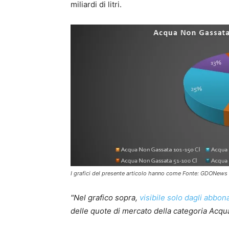
miliardi di litri.
I grafici del presente articolo hanno come Fonte: GDONews c
"Nel grafico sopra,
visibile solo dagli abbo
delle quote di mercato della categoria Acq