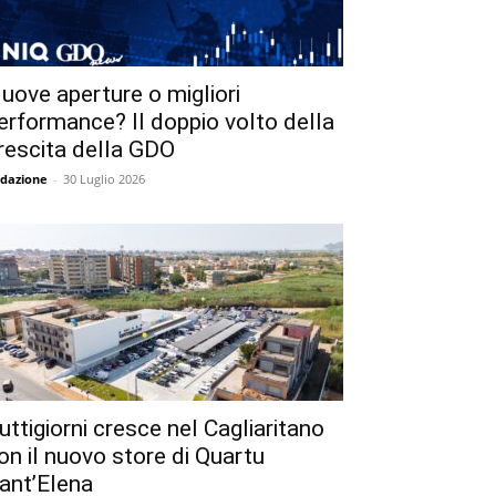
uove aperture o migliori
erformance? Il doppio volto della
rescita della GDO
dazione
-
30 Luglio 2026
uttigiorni cresce nel Cagliaritano
on il nuovo store di Quartu
ant’Elena