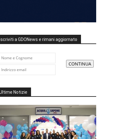
Iscriviti a GDONews e rimani aggiornato
Ultime Notizie