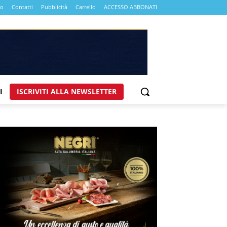
mo
Contatti
Pubblicità
Carrello
ACCESSO ABBONATI
I
ISCRIVITI ALLA NEWSLETTER