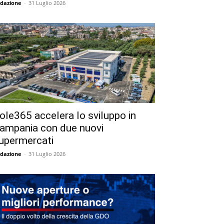
dazione
-
31 Luglio 2026
ole365 accelera lo sviluppo in
ampania con due nuovi
upermercati
dazione
-
31 Luglio 2026