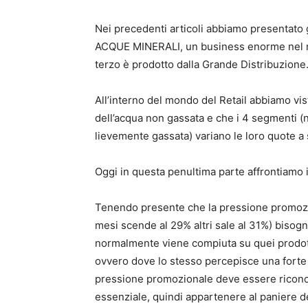
Nei precedenti articoli abbiamo presentato gr
ACQUE MINERALI, un business enorme nel merc
terzo è prodotto dalla Grande Distribuzione
All’interno del mondo del Retail abbiamo vi
dell’acqua non gassata e che i 4 segmenti (
lievemente gassata) variano le loro quote a s
Oggi in questa penultima parte affrontiamo i
Tenendo presente che la pressione promozi
mesi scende al 29% altri sale al 31%) bisogna
normalmente viene compiuta su quei prodott
ovvero dove lo stesso percepisce una forte 
pressione promozionale deve essere riconos
essenziale, quindi appartenere al paniere d