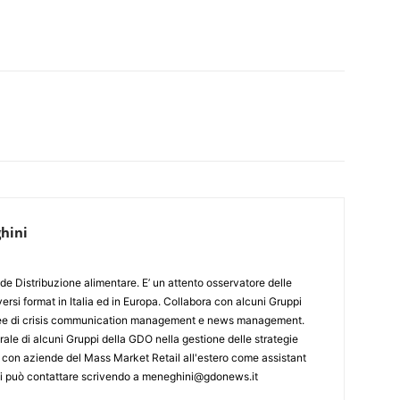
hini
de Distribuzione alimentare. E’ un attento osservatore delle
ersi format in Italia ed in Europa. Collabora con alcuni Gruppi
aree di crisis communication management e news management.
ale di alcuni Gruppi della GDO nella gestione delle strategie
 con aziende del Mass Market Retail all'estero come assistant
 Si può contattare scrivendo a meneghini@gdonews.it