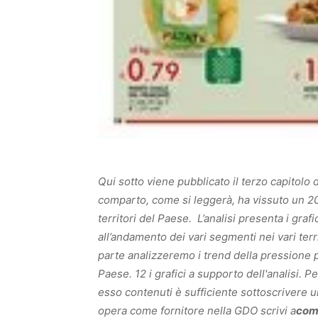
Qui sotto viene pubblicato il terzo capitolo d
comparto, come si leggerà, ha vissuto un 2015
territori del Paese. L’analisi presenta i grafici
all’andamento dei vari segmenti nei vari terr
parte analizzeremo i trend della pressione pro
Paese. 12 i grafici a supporto dell'analisi. Pe
esso contenuti è sufficiente sottoscriver
opera come fornitore nella GDO scrivi a
com