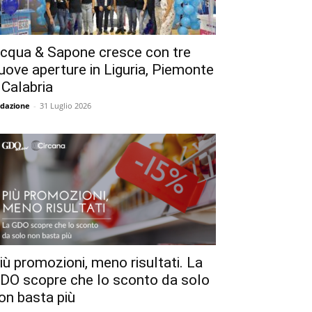
cqua & Sapone cresce con tre
uove aperture in Liguria, Piemonte
 Calabria
dazione
-
31 Luglio 2026
iù promozioni, meno risultati. La
DO scopre che lo sconto da solo
on basta più