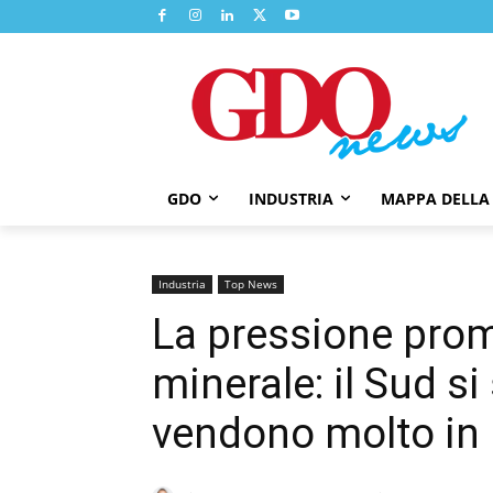
GDO
INDUSTRIA
MAPPA DELLA
Industria
Top News
La pressione prom
minerale: il Sud si 
vendono molto in