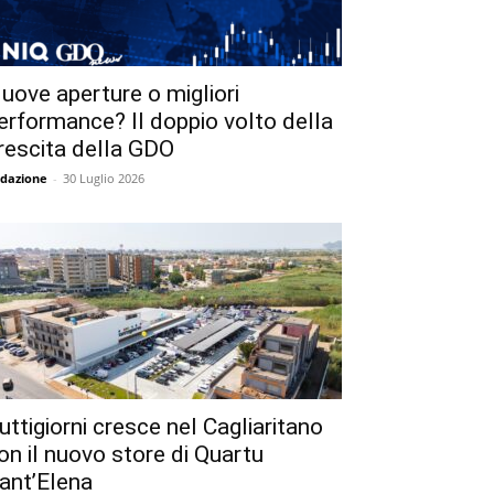
uove aperture o migliori
erformance? Il doppio volto della
rescita della GDO
dazione
-
30 Luglio 2026
uttigiorni cresce nel Cagliaritano
on il nuovo store di Quartu
ant’Elena