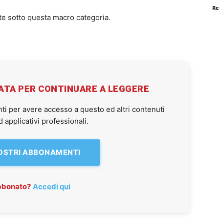
Re
te sotto questa macro categoria.
VATA PER CONTINUARE A LEGGERE
ti per avere accesso a questo ed altri contenuti
applicativi professionali.
NOSTRI ABBONAMENTI
abbonato?
Accedi qui