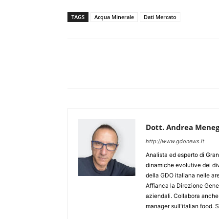
TAGS
Acqua Minerale
Dati Mercato
Dott. Andrea Meneg
http://www.gdonews.it
Analista ed esperto di Gran
dinamiche evolutive dei div
della GDO italiana nelle 
Affianca la Direzione Gener
aziendali. Collabora anche
manager sull'italian food.