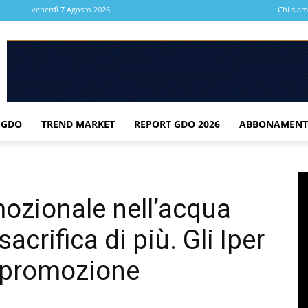
venerdì 7 Agosto 2026
Chi sia
 GDO
TREND MARKET
REPORT GDO 2026
ABBONAMENT
ozionale nell’acqua
sacrifica di più. Gli Iper
 promozione