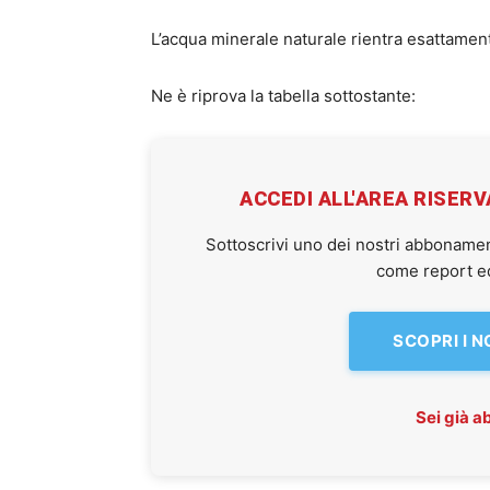
L’acqua minerale naturale rientra esattamen
Ne è riprova la tabella sottostante:
ACCEDI ALL'AREA RISER
Sottoscrivi uno dei nostri abbonamen
come report ed 
SCOPRI I 
Sei già 