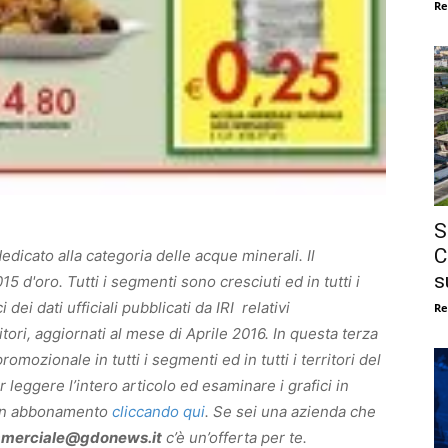
Re
S
C
edicato alla categoria delle acque minerali. Il
s
 d'oro. Tutti i segmenti sono cresciuti ed in tutti i
 dei dati ufficiali pubblicati da IRI relativi
Re
itori, aggiornati al mese di Aprile 2016. In questa terza
mozionale in tutti i segmenti ed in tutti i territori del
r leggere l’intero articolo ed esaminare i grafici in
e un abbonamento
cliccando qui
. Se sei una azienda che
merciale@gdonews.it
c’è un’offerta per te.