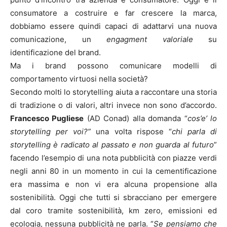
consumatore a costruire e far crescere la marca,
dobbiamo essere quindi capaci di adattarvi una nuova
comunicazione, un
engagment valoriale
su
identificazione del brand.
Ma i brand possono comunicare modelli di
comportamento virtuosi nella società?
Secondo molti lo storytelling aiuta a raccontare una storia
di tradizione o di valori, altri invece non sono d’accordo.
Francesco Pugliese
(AD Conad) alla domanda “
cos’e’ lo
storytelling per voi?”
una volta rispose “
chi parla di
storytelling è radicato al passato e non guarda al futuro
”
facendo l’esempio di una nota pubblicità con piazze verdi
negli anni 80 in un momento in cui la cementificazione
era massima e non vi era alcuna propensione alla
sostenibilità. Oggi che tutti si sbracciano per emergere
dal coro tramite sostenibilità, km zero, emissioni ed
ecologia, nessuna pubblicità ne parla. “
Se pensiamo che