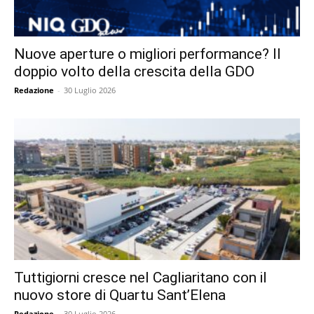
Nuove aperture o migliori performance? Il
doppio volto della crescita della GDO
Redazione
-
30 Luglio 2026
Tuttigiorni cresce nel Cagliaritano con il
nuovo store di Quartu Sant’Elena
Redazione
-
30 Luglio 2026