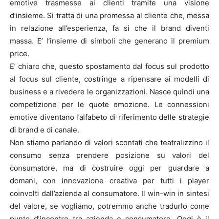
emotive trasmesse ai clienti tramite una visione
d’insieme. Si tratta di una promessa al cliente che, messa
in relazione all’esperienza, fa si che il brand diventi
massa. E’ l’insieme di simboli che generano il premium
price.
E’ chiaro che, questo spostamento dal focus sul prodotto
al focus sul cliente, costringe a ripensare ai modelli di
business e a rivedere le organizzazioni. Nasce quindi una
competizione per le quote emozione. Le connessioni
emotive diventano l’alfabeto di riferimento delle strategie
di brand e di canale.
Non stiamo parlando di valori scontati che teatralizzino il
consumo senza prendere posizione su valori del
consumatore, ma di costruire oggi per guardare a
domani, con innovazione creativa per tutti i player
coinvolti dall’azienda al consumatore. Il win-win in sintesi
del valore, se vogliamo, potremmo anche tradurlo come
punto d’incontro tra azienda e consumatore. Oggi è il