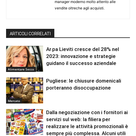
manager moderno molto attento alle
vendite oltreche agli acquisti.
ARTICOLI CORRELATI
Ar.pa Lieviti cresce del 28% nel
2023: innovazione e strategie
guidano il successo aziendale
Alimentare Secco
Pugliese: le chiusure domenicali
porteranno disoccupazione
Mercato
Dalla negoziazione con i fornitori ai
servizi sul web: la filiera per
realizzare le attività promozionali è
sempre più complessa. Alcuni utili