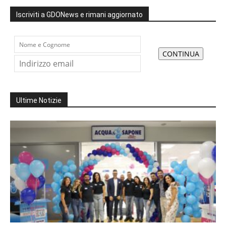
Iscriviti a GDONews e rimani aggiornato
Ultime Notizie