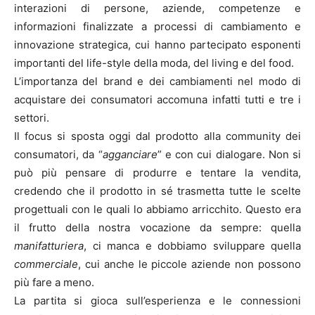
interazioni di persone, aziende, competenze e
informazioni finalizzate a processi di cambiamento e
innovazione strategica, cui hanno partecipato esponenti
importanti del life-style della moda, del living e del food.
L’importanza del brand e dei cambiamenti nel modo di
acquistare dei consumatori accomuna infatti tutti e tre i
settori.
Il focus si sposta oggi dal prodotto alla community dei
consumatori, da “
agganciare
” e con cui dialogare. Non si
può più pensare di produrre e tentare la vendita,
credendo che il prodotto in sé trasmetta tutte le scelte
progettuali con le quali lo abbiamo arricchito. Questo era
il frutto della nostra vocazione da sempre: quella
manifatturiera
, ci manca e dobbiamo sviluppare quella
commerciale
, cui anche le piccole aziende non possono
più fare a meno.
La partita si gioca sull’esperienza e le connessioni