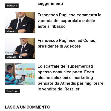
suggerimenti
Industria
Francesco Pugliese commenta la
vicenda del caporalato e delle
aste al ribasso
Mercato
Francesco Pugliese, ad Conad,
presidente di Agecore
Mercato
Lo scaffale dei supermercati
spesso comunica poco. Ecco
alcune soluzioni di marketing
pensate da Atinedis per migliorare
le vendite del Retailer
Top News
LASCIA UN COMMENTO