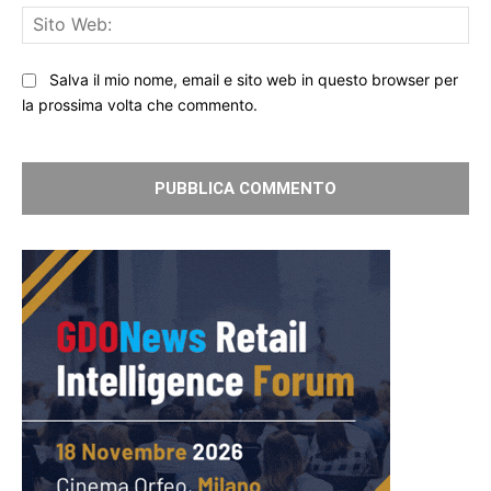
Sit
We
Salva il mio nome, email e sito web in questo browser per
la prossima volta che commento.