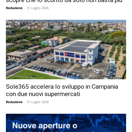
scopre che lo sconto da solo non basta più
Redazione
-
31 Luglio 2026
Sole365 accelera lo sviluppo in Campania
con due nuovi supermercati
Redazione
-
31 Luglio 2026