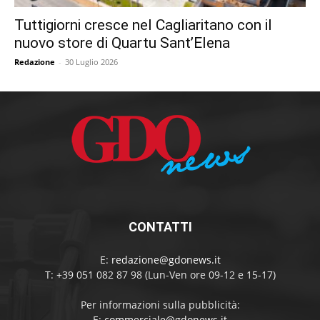
Tuttigiorni cresce nel Cagliaritano con il
nuovo store di Quartu Sant’Elena
Redazione
-
30 Luglio 2026
CONTATTI
E:
redazione@gdonews.it
T: +39 051 082 87 98 (Lun-Ven ore 09-12 e 15-17)
Per informazioni sulla pubblicità:
E:
commerciale@gdonews.it