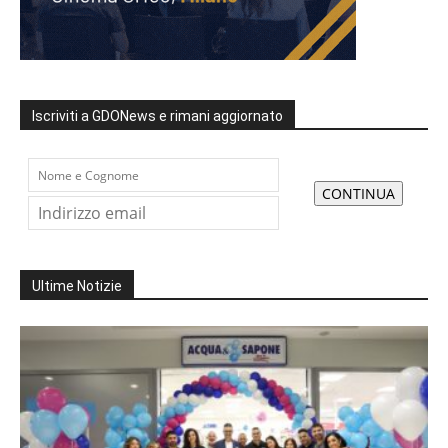
Iscriviti a GDONews e rimani aggiornato
Ultime Notizie