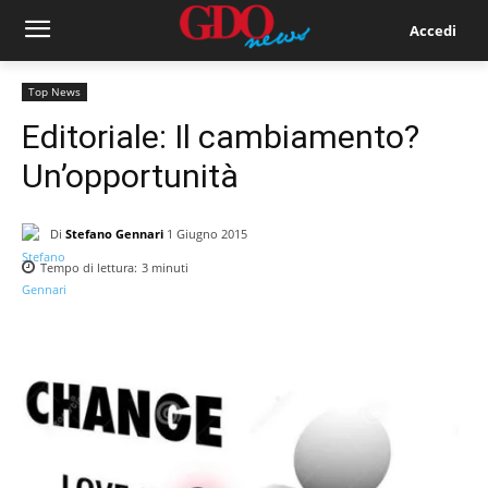
Accedi
Top News
Editoriale: Il cambiamento?
Un’opportunità
Di
Stefano Gennari
1 Giugno 2015
Tempo di lettura:
3
minuti