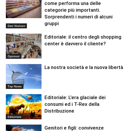
come performa una delle
categorie più importanti.
Sorprendenti i numeri di alcuni
gruppi
Dati Nielsen
Editoriale: il centro degli shopping
center è davvero il cliente?
Opinioni
La nostra società e la nuova libertà
Top News
Editoriale: L’era glaciale dei
consumi ed i T-Rex della
Distribuzione
Editoriale
Genitori e figli: convivenze