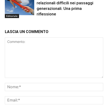
relazionali difficili nei passaggi
generazionali. Una prima
riflessione
Editoriale
LASCIA UN COMMENTO
Commento:
No
Ema