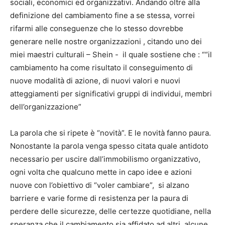
sociali, economici ed organizzativi. Andando oltre alla
definizione del cambiamento fine a se stessa, vorrei
rifarmi alle conseguenze che lo stesso dovrebbe
generare nelle nostre organizzazioni , citando uno dei
miei maestri culturali – Shein - il quale sostiene che : ““il
cambiamento ha come risultato il conseguimento di
nuove modalità di azione, di nuovi valori e nuovi
atteggiamenti per significativi gruppi di individui, membri
dell’organizzazione”
La parola che si ripete è “novità”. E le novità fanno paura.
Nonostante la parola venga spesso citata quale antidoto
necessario per uscire dall’immobilismo organizzativo,
ogni volta che qualcuno mette in capo idee e azioni
nuove con l’obiettivo di “voler cambiare”, si alzano
barriere e varie forme di resistenza per la paura di
perdere delle sicurezze, delle certezze quotidiane, nella
speranza che il cambiamento sia affidato ad altri, alcune