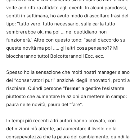
volte addirittura affidato agli eventi. In alcuni paradossi,
sentiti in settimana, ho avuto modo di ascoltare frasi del
tipo: “tutto vero, tutto necessario, sulla carta tutto
sembrerebbe ok, ma poi … nel quotidiano non
funzionerà.” Altre con questo tono: “sarei d’accordo su
queste novità ma poi ….. gli altri cosa pensano?? Mi
bloccheranno tutto! Boicotteranno!! Ecc. ecc.
Spesso ho la sensazione che molti nostri manager siano
dei “conservatori puri” anziché degli innovatori, pronti a
rischiare. Quindi persone “
ferme
” a gestire l’esistente
piuttosto che aumentare le azioni da mettere in campo:
paura nelle novità, paura del “fare”.
In tempi più recenti altri autori hanno provato, con
definizioni più attente, ad aumentare il livello della
consapevolezza che la paura del cambiamento, quindi la