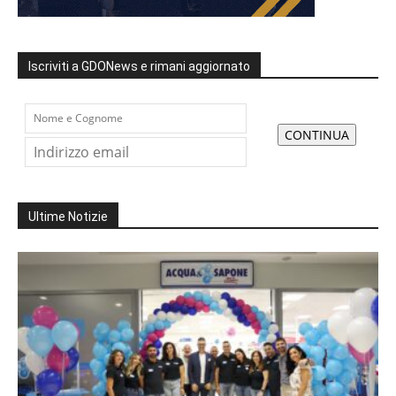
Iscriviti a GDONews e rimani aggiornato
Ultime Notizie