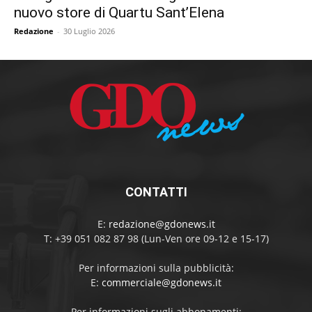
nuovo store di Quartu Sant’Elena
Redazione
-
30 Luglio 2026
CONTATTI
E:
redazione@gdonews.it
T: +39 051 082 87 98 (Lun-Ven ore 09-12 e 15-17)
Per informazioni sulla pubblicità:
E:
commerciale@gdonews.it
Per informazioni sugli abbonamenti: