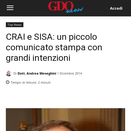
Accedi
Top News
CRAI e SISA: un piccolo
comunicato stampa con
grandi intenzioni
Di
Dott. Andrea Meneghini
1 Dicembre 2014
Tempo di lettura:
2
minuti