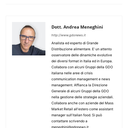
Dott. Andrea Meneghini
http://www.gdonews.it
Analista ed esperto di Grande
Distribuzione alimentare. E’ un attento
osservatore delle dinamiche evolutive
dei diversi format in Italia ed in Europa.
Collabora con alcuni Gruppi della GDO
italiana nelle aree di crisis
communication management e news
management. Affianca la Direzione
Generale di alcuni Gruppi della GDO
nella gestione delle strategie aziendali.
Collabora anche con aziende del Mass
Market Retail all'estero come assistant
manager sull'italian food. Si può
contattare scrivendo a
meneghini@gdonews.it