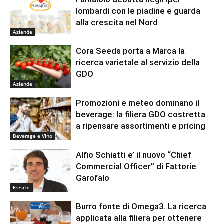
lombardi con le piadine e guarda
alla crescita nel Nord
Aziende
Cora Seeds porta a Marca la
ricerca varietale al servizio della
GDO
Aziende
Promozioni e meteo dominano il
beverage: la filiera GDO costretta
a ripensare assortimenti e pricing
Beverage e Vino
Alfio Schiatti e’ il nuovo “Chief
Commercial Officer” di Fattorie
Garofalo
Freschi
Burro fonte di Omega3. La ricerca
applicata alla filiera per ottenere