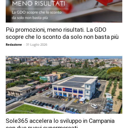
Più promozioni, meno risultati. La GDO
scopre che lo sconto da solo non basta più
Redazione
-
31 Luglio 2026
Sole365 accelera lo sviluppo in Campania
con due nuovi supermercati