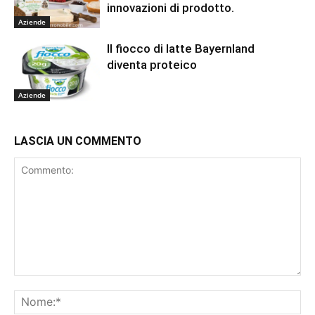
innovazioni di prodotto.
Aziende
Il fiocco di latte Bayernland
diventa proteico
Aziende
LASCIA UN COMMENTO
Commento:
No