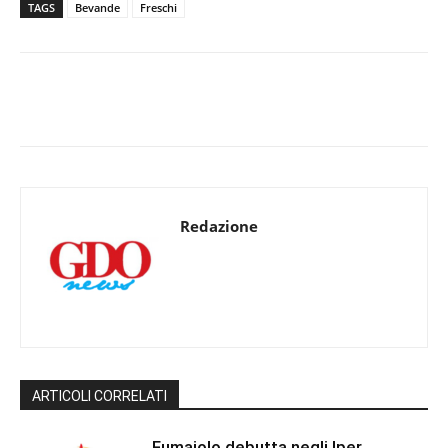
TAGS
Bevande
Freschi
Redazione
ARTICOLI CORRELATI
Fumaiolo debutta negli Iper