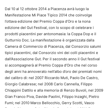
Dal 10 al 12 ottobre 2014 a Piacenza avrà luogo la
Manifestazione Mi Piace Tipico 2014 che coinvolge
l’ottava edizione del Premio Coppa d’Oro e la nona
edizione del Gut Festival, con lo scopo di celebrare i
prodotti piacentini per antonomasia: la Coppa Dop e il
Gutturnio Doc. La manifestazione è organizzata dalla
Camera di Commercio di Piacenza, dal Consorzio salumi
tipici piacentini, dal Consorzio vini dei colli piacentini e
dall’Associazione Gut. Per il secondo anno il Gut festival
si accompagnerà al Premio Coppa d’Oro che nel corso
degli anni ha annoverato nell’albo d’oro dei premiati nomi
del calibro di: nel 2007 Riccardo Muti, Paolo De Castro,
Giorgio Calabrese; nel 2008 Carlo Cannella, Filippo
Chiappini Dattilo e alla memoria di Renzo Buvoli, nel 2009
Gian Franco Piva, Davide Paolini, Filippo Inzaghi, Pietro
Fumi; nel 2010 Marco Bellocchio, Gerry Scotti, Vasco