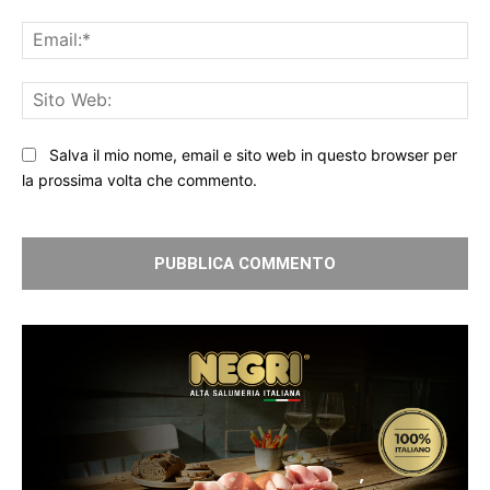
Ema
Sit
We
Salva il mio nome, email e sito web in questo browser per
la prossima volta che commento.