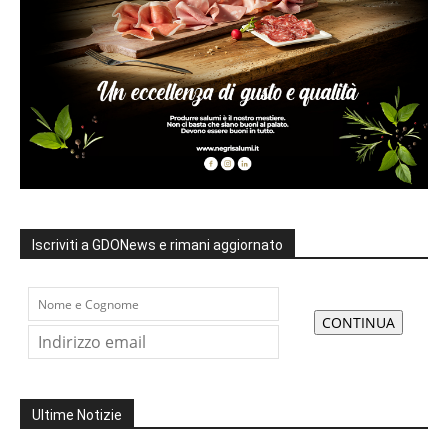
Iscriviti a GDONews e rimani aggiornato
Ultime Notizie