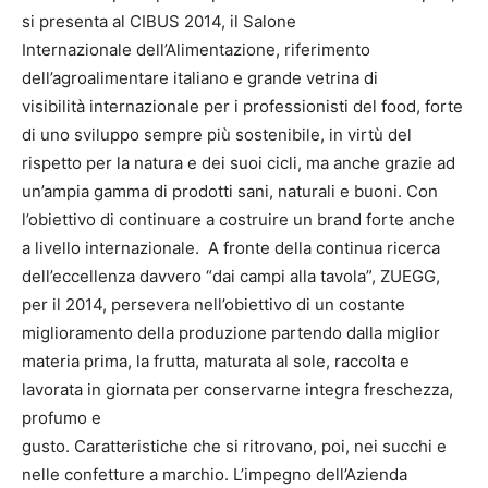
si presenta al CIBUS 2014, il Salone
Internazionale dell’Alimentazione, riferimento
dell’agroalimentare italiano e grande vetrina di
visibilità internazionale per i professionisti del food, forte
di uno sviluppo sempre più sostenibile, in virtù del
rispetto per la natura e dei suoi cicli, ma anche grazie ad
un’ampia gamma di prodotti sani, naturali e buoni. Con
l’obiettivo di continuare a costruire un brand forte anche
a livello internazionale. A fronte della continua ricerca
dell’eccellenza davvero “dai campi alla tavola”, ZUEGG,
per il 2014, persevera nell’obiettivo di un costante
miglioramento della produzione partendo dalla miglior
materia prima, la frutta, maturata al sole, raccolta e
lavorata in giornata per conservarne integra freschezza,
profumo e
gusto. Caratteristiche che si ritrovano, poi, nei succhi e
nelle confetture a marchio. L’impegno dell’Azienda