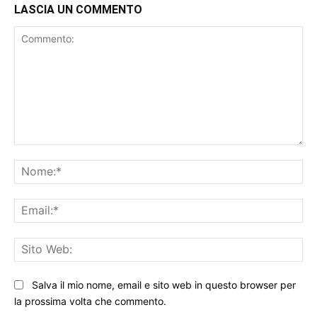
LASCIA UN COMMENTO
Commento:
No
Ema
Sit
We
Salva il mio nome, email e sito web in questo browser per
la prossima volta che commento.