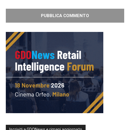
Iscriviti a GDONews e rimani aggiornato