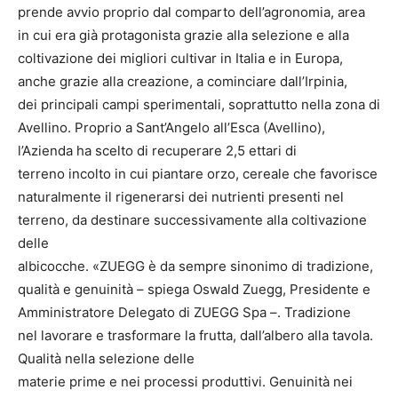
prende avvio proprio dal comparto dell’agronomia, area
in cui era già protagonista grazie alla selezione e alla
coltivazione dei migliori cultivar in Italia e in Europa,
anche grazie alla creazione, a cominciare dall’Irpinia,
dei principali campi sperimentali, soprattutto nella zona di
Avellino. Proprio a Sant’Angelo all’Esca (Avellino),
l’Azienda ha scelto di recuperare 2,5 ettari di
terreno incolto in cui piantare orzo, cereale che favorisce
naturalmente il rigenerarsi dei nutrienti presenti nel
terreno, da destinare successivamente alla coltivazione
delle
albicocche. «ZUEGG è da sempre sinonimo di tradizione,
qualità e genuinità – spiega Oswald Zuegg, Presidente e
Amministratore Delegato di ZUEGG Spa –. Tradizione
nel lavorare e trasformare la frutta, dall’albero alla tavola.
Qualità nella selezione delle
materie prime e nei processi produttivi. Genuinità nei