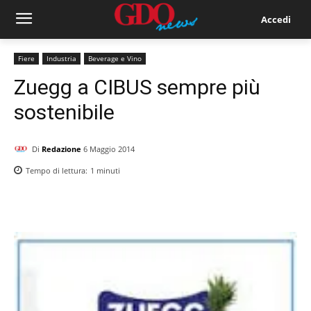
Accedi
Fiere
Industria
Beverage e Vino
Zuegg a CIBUS sempre più
sostenibile
Di
Redazione
6 Maggio 2014
Tempo di lettura:
1
minuti