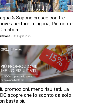
cqua & Sapone cresce con tre
uove aperture in Liguria, Piemonte
 Calabria
dazione
-
31 Luglio 2026
iù promozioni, meno risultati. La
DO scopre che lo sconto da solo
on basta più