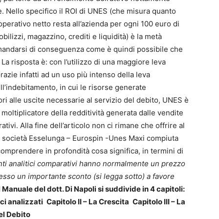
e. Nello specifico il ROI di UNES (che misura quanto
perativo netto resta all’azienda per ogni 100 euro di
ilizzi, magazzino, crediti e liquidità) è la metà
omandarsi di conseguenza come è quindi possibile che
La risposta è: con l’utilizzo di una maggiore leva
Grazie infatti ad un uso più intenso della leva
ell’indebitamento, in cui le risorse generate
 alle uscite necessarie al servizio del debito, UNES è
 moltiplicatore della redditività generata dalle vendite
ivi. Alla fine dell’articolo non ci rimane che offrire al
lle società Esselunga – Eurospin -Unes Maxi compiuta
 comprendere in profondità cosa significa, in termini di
ti analitici comparativi hanno normalmente un prezzo
esso un importante sconto (si legga sotto) a favore
l Manuale del dott. Di Napoli si suddivide in 4 capitoli:
ci analizzati
Capitolo II – La Crescita
Capitolo III – La
el Debito