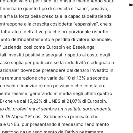
enerando valore per i suoi azionisti e mantenendo sotto
Re
finanziario questo tipo di crescita è “sano”, positivo,
 fra la forza della crescita e la capacità dell’azienda
contrappone alla crescita cosiddetta “espansiva”, che si
fatturato e dell’attivo più che proporzionale rispetto
nto dell’indebitamento e perdita di valore aziendale.
?
L’azienda, così come Eurospin ed Esselunga,
tali investiti positivi e adeguati rispetto al costo degli
asso soglia per giudicare se la redditività è adeguata o
azionale” dovrebbe pretendere dal denaro investito in
una remunerazione che varia dal 10 al 13% a seconda
o e rischio finanziario) non possiamo che constatare
nte l’esame, generando in media negli ultimi quattro
OE) che va dal 15,22% di UNES al 21,07% di Eurospin.
mo dei profani ma ci sembra un risultato sorprendente.
tt. Di Napoli?
E’ così. Sebbene va precisato che
a e UNES, pur presentando il medesimo rendimento
i, partono da un rendimento dell’attivo nettamente