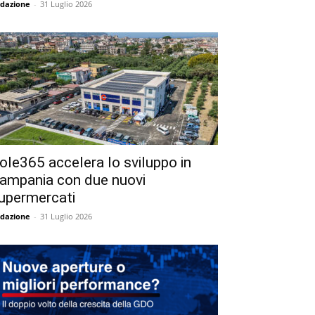
dazione
-
31 Luglio 2026
ole365 accelera lo sviluppo in
ampania con due nuovi
upermercati
dazione
-
31 Luglio 2026