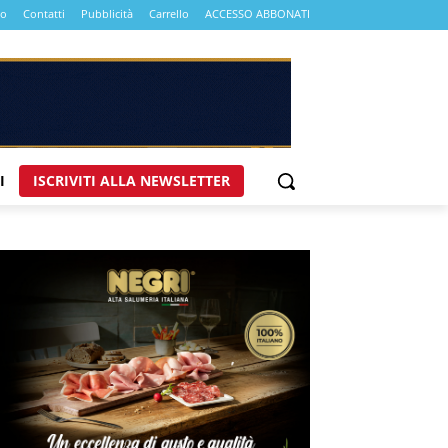
mo
Contatti
Pubblicità
Carrello
ACCESSO ABBONATI
I
ISCRIVITI ALLA NEWSLETTER