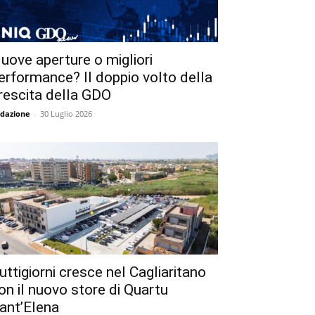
uove aperture o migliori
erformance? Il doppio volto della
rescita della GDO
dazione
-
30 Luglio 2026
uttigiorni cresce nel Cagliaritano
on il nuovo store di Quartu
ant’Elena