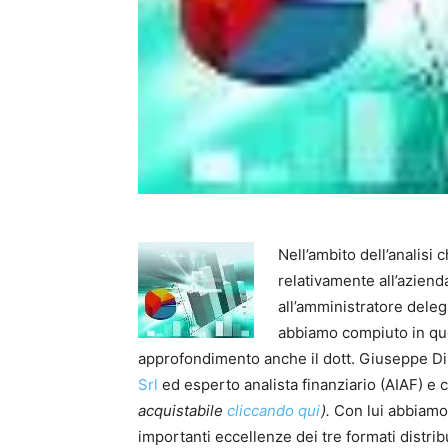
Nell’ambito dell’anali
relativamente all’aziend
all’amministratore deleg
abbiamo compiuto in que
approfondimento anche il dott. Giuseppe Di
Srl
ed esperto analista finanziario (AIAF) 
acquistabile
cliccando qui
).
Con lui abbiamo v
importanti eccellenze dei tre formati distri